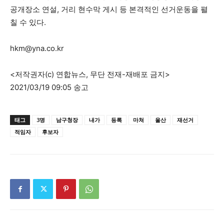
공개장소 연설, 거리 현수막 게시 등 본격적인 선거운동을 펼
칠 수 있다.
hkm@yna.co.kr
<저작권자(c) 연합뉴스, 무단 전재-재배포 금지>
2021/03/19 09:05 송고
태그
3명
남구청장
내가
등록
마쳐
울산
재선거
적임자
후보자