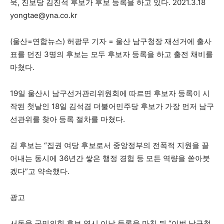
욱, 진보당 김진석 후보가 후보 등록을 하고 있다. 2021.3.18
yongtae@yna.co.kr
(울산=연합뉴스) 허광무 기자 = 울산 남구청장 재선거에 출사
표를 던진 3명의 후보는 모두 후보자 등록을 하고 출전 채비를
마쳤다.
19일 울산시 남구선거관리위원회에 따르면 후보자 등록이 시
작된 첫날인 18일 김석겸 더불어민주당 후보가 가장 먼저 남구
선관위를 찾아 등록 절차를 마쳤다.
김 후보는 “집권 여당 후보로서 중앙정부의 전폭적 지원을 끌
어내는 동시에 36년간 쌓은 행정 경험 등 모든 역량을 쏟아붓
겠다”고 약속했다.
광고
서동욱 국민의힘 후보 역시 이날 등록을 마친 뒤 “이번 남구청