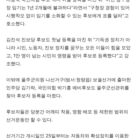
장 임기는 1년 2개월에 불과하다”라면서 “구청장 경험이 있어
시행착오 없이 임기를 소화할 수 있는 후보에게 표를 달라”고
호소했다.
김진석 진보당 후보도 첫날 등록을 마친 뒤 “기득권 정치가 아
니라 시민, 노동자, 진보 정치를 꿈꾸는 모든 이들이 힘을 모았
고, 1만 명이 넘는 시민의 명령을 받아 후보로 등록했다”고 강
조했다.
이밖에 울주군의원 나선거구(범서·청량읍) 보궐선거에 출마한
민주당 김기락, 국민의힘 박기홍 예비후보도 울주군선관위를
찾아 후보자 등록을 마쳤다.
후보자들은 당분간 어깨띠 착용, 명함 배포 등 제한된 범위의
선거운동만 할 수 있다.
선거기간 개시일인 25일부터는 자동차와 확성장치를 이용한