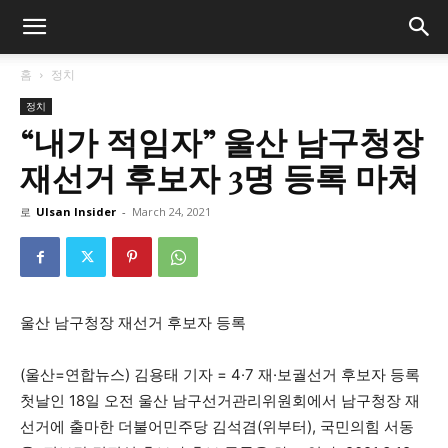
홈
정치
정치
“내가 적임자” 울산 남구청장
재선거 후보자 3명 등록 마쳐
로
Ulsan Insider
-
March 24, 2021
울산 남구청장 재선거 후보자 등록
(울산=연합뉴스) 김용태 기자 = 4·7 재·보궐선거 후보자 등록
첫날인 18일 오전 울산 남구선거관리위원회에서 남구청장 재
선거에 출마한 더불어민주당 김석겸(위부터), 국민의힘 서동