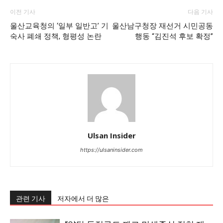
이전 기사
다음 기사
울산교육청의 ‘일부 일반고’ 기
울산남구청장 재선거 시민공동
숙사 폐쇄 정책, 형평성 논란
행동 “김진석 후보 확정”
Ulsan Insider
https://ulsaninsider.com
관련 기사
저자에서 더 많은