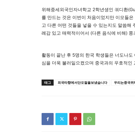
위해중세외국인자녀학교 2학년생인 궈디환(Guo 
를 만드는 것은 이번이 처음이었지만 이모들은 
고 다른 어떤 것들을 넣을 수 있는지도 말씀해 
례감 있고 매력적이어서 (다른 음식에 비해) 쫑
활동이 끝난 후 5명의 한국 학생들은 너도나도 
심을 더욱 불러일으켰으며 중국과의 우호적인 교
태그
외국타향에서단오절을보냈습니다
우리는중국위