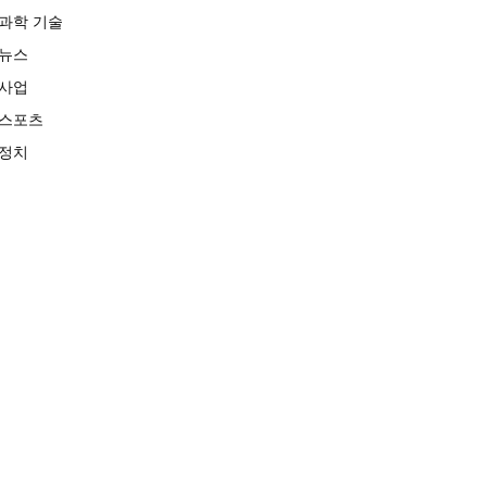
과학 기술
뉴스
사업
스포츠
정치