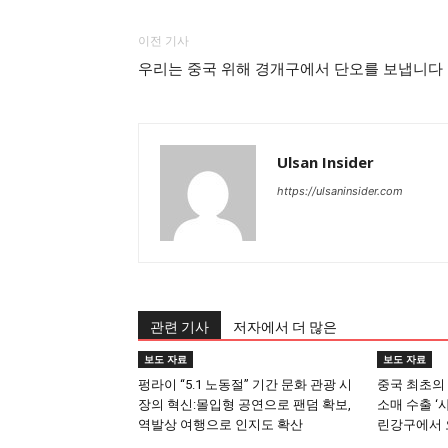
이전 기사
우리는 중국 위해 경개구에서 단오를 보냅니다
Ulsan Insider
https://ulsaninsider.com
관련 기사
저자에서 더 많은
보도 자료
보도 자료
펑라이 “5.1 노동절” 기간 문화 관광 시
중국 최초의
장의 혁신:몰입형 공연으로 팬덤 확보,
소매 수출 ‘
역발상 여행으로 인지도 확산
린강구에서 