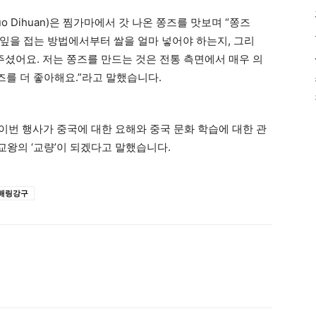
Dihuan)은 찜가마에서 갓 나온 쫑즈를 맛보며 “쫑즈
잎을 접는 방법에서부터 쌀을 얼마 넣어야 하는지, 그리
주셨어요. 저는 쫑즈를 만드는 것은 전통 측면에서 매우 의
즈를 더 좋아해요.”라고 말했습니다.
이번 행사가 중국에 대한 요해와 중국 문화 학습에 대한 관
왕의 ‘교량’이 되겠다고 말했습니다.
해링강구