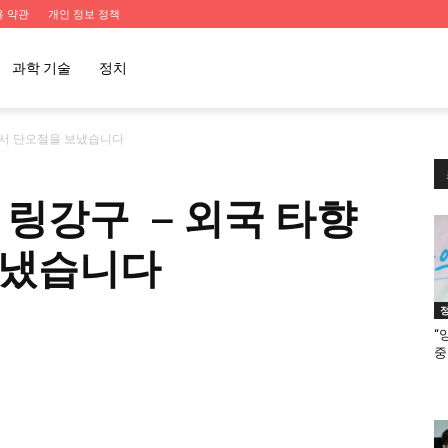
용 약관
개인 정보 정책
과학 기술
정치
에서 단오절을 보냈습니다
 링강구 – 외국 타향
보냈습니다
“
중