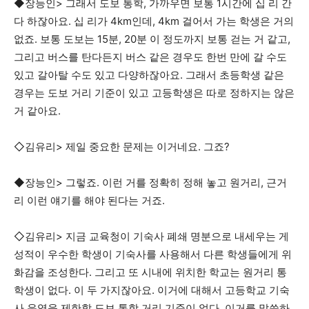
◆장능인> 그래서 도보 통학, 가까우면 보통 1시간에 십 리 간
다 하잖아요. 십 리가 4km인데, 4km 걸어서 가는 학생은 거의
없죠. 보통 도보는 15분, 20분 이 정도까지 보통 걷는 거 같고,
그리고 버스를 탄다든지 버스 같은 경우도 한번 만에 갈 수도
있고 갈아탈 수도 있고 다양하잖아요. 그래서 초등학생 같은
경우는 도보 거리 기준이 있고 고등학생은 따로 정하지는 않은
거 같아요.
◇김유리> 제일 중요한 문제는 이거네요. 그죠?
◆장능인> 그렇죠. 이런 거를 정확히 정해 놓고 원거리, 근거
리 이런 얘기를 해야 된다는 거죠.
◇김유리> 지금 교육청이 기숙사 폐쇄 명분으로 내세우는 게
성적이 우수한 학생이 기숙사를 사용해서 다른 학생들에게 위
화감을 조성한다. 그리고 또 시내에 위치한 학교는 원거리 통
학생이 없다. 이 두 가지잖아요. 이거에 대해서 고등학교 기숙
사 운영을 제한할 도보 통학 거리 기준이 없다. 이거를 말씀하