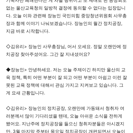
기숙사만 폐쇄한다는 게 차별 행위이고 또 제대로 된 공청회도
없는 울산교육청의 일방적 결정에 동의할 수 없다는 입장입니
다. 오늘 이와 관련해 장능인 국민의힘 중앙청년위원회 사무총
장과 함께 이야기 나눠보겠습니다. 장능인의 월간 정치공장,
지금 바로 시작합니다.
◇김유리> 장능인 사무총장님, 어서 오세요. 정말 오랜만에 정
치공장 찾아주셨어요. 그간 잘 지내셨어요?
◆장능인> 안녕하세요. 저는 오늘 주제이긴 하지만 울산의 교
육 정책, 특히 어떤 부분이 잘 되고 어떤 부분이 아쉽고 이런 잘
못된 교육 정책에 대해서 관심 가지고 지켜보고 있습니다. 그
게 요새 근황입니다.
◇김유리> 장능인의 정치공장, 오랜만에 가동돼서 청취자 여
러분께서 많이 기다리셨을 텐데, 오늘 아쉬운 소식을 전하게
됐어요. 지난주에 정치공장을 들으신 청취자분들은 아시겠지
만, 3월 마지막 주부터 목요일 정치공장이 개편되면서 오늘이