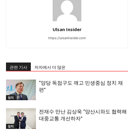
Ulsan Insider
https://ulsaninsider.com
관련 기사
저자에서 더 많은
“양당 독점구도 깨고 민생중심 정치 재
편”
정치
전재수 만난 김상욱 “양산시와도 협력해
대중교통 개선하자”
정치