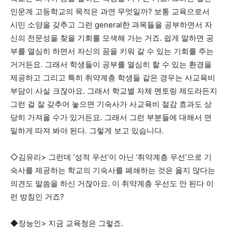
인문계 고등학교의 목적은 과연 무엇일까? 보통 교육으로서
시민 소양을 갖추고 그런 general한 과목들을 공부하면서 자
신의 전문성을 찾을 기회를 모색해 가는 거죠. 쉽게 말하면 공
부를 열심히 하면서 자신의 꿈을 키워 갈 수 있는 기회를 주는
거거든요. 그래서 학생들이 공부를 열심히 할 수 있는 환경을
제공하고 그리고 특히 취약계층 학생들 같은 경우는 사교육비
부담이 사실 크잖아요. 그래서 학교별 자체 멘토링 제도라든지
그런 걸 잘 갖추어 놓으면 기숙사가 사교육비 절감 효과도 상
당히 가져올 수가 있거든요. 그래서 그런 부분들에 대해서 면
밀하게 따져 봐야 된다. 그렇게 보고 있습니다.
◇김유리> 그런데 ‘성적 우선’이 아닌 ‘취약계층 우선’으로 기
숙사를 제공하는 학교의 기숙사를 폐쇄하는 것은 옳지 않다는
의견도 말씀을 하신 거잖아요. 이 취약계층 우선도 안 된다 이
런 방침인 거죠?
◆장능인> 지금 교육청은 그렇죠.