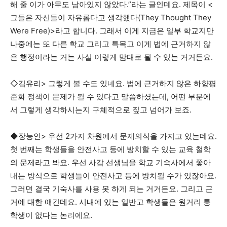
해 줄 이가 아무도 남아있지 않았다.”라는 글인데요. 제목이 <
그들은 자신들이 자유롭다고 생각했다(They Thought They
Were Free)>라고 합니다. 그래서 이게 지금은 일부 학교지만
나중에는 또 다른 학교 그리고 특목고 이게 법에 근거하지 않
은 행정이라는 거는 사실 이렇게 맘대로 될 수 있는 거거든요.
◇김유리> 그렇게 볼 수도 있네요. 법에 근거하지 않은 하향평
준화 정책이 문제가 될 수 있다고 말씀하셨는데, 어떤 부분에
서 그렇게 생각하시는지 구체적으로 짚고 넘어가 보죠.
◆장능인> 우선 2가지 차원에서 문제의식을 가지고 있는데요.
첫 번째는 학생들을 안전사고 등에 방치할 수 있는 교육 철학
의 문제라고 봐요. 우선 사감 선생님을 학교 기숙사에서 쫓아
내는 방식으로 학생들이 안전사고 등에 방치될 수가 있잖아요.
그러면 결국 기숙사를 사용 못 하게 되는 거거든요. 그리고 근
거에 대한 얘긴데요. 시내에 있는 일반고 학생들은 원거리 통
학생이 없다는 논리에요.