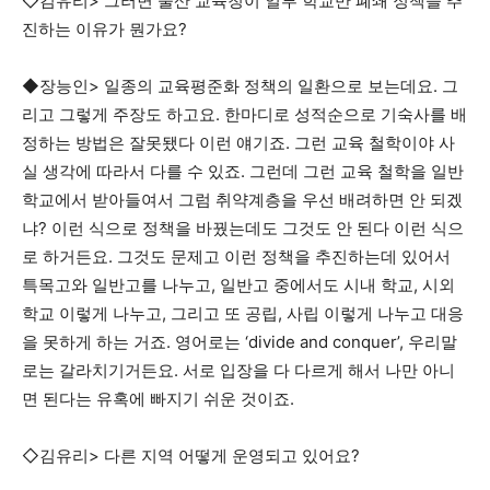
◇김유리> 그러면 울산 교육청이 일부 학교만 폐쇄 정책을 추
진하는 이유가 뭔가요?
◆장능인> 일종의 교육평준화 정책의 일환으로 보는데요. 그
리고 그렇게 주장도 하고요. 한마디로 성적순으로 기숙사를 배
정하는 방법은 잘못됐다 이런 얘기죠. 그런 교육 철학이야 사
실 생각에 따라서 다를 수 있죠. 그런데 그런 교육 철학을 일반
학교에서 받아들여서 그럼 취약계층을 우선 배려하면 안 되겠
냐? 이런 식으로 정책을 바꿨는데도 그것도 안 된다 이런 식으
로 하거든요. 그것도 문제고 이런 정책을 추진하는데 있어서
특목고와 일반고를 나누고, 일반고 중에서도 시내 학교, 시외
학교 이렇게 나누고, 그리고 또 공립, 사립 이렇게 나누고 대응
을 못하게 하는 거죠. 영어로는 ‘divide and conquer’, 우리말
로는 갈라치기거든요. 서로 입장을 다 다르게 해서 나만 아니
면 된다는 유혹에 빠지기 쉬운 것이죠.
◇김유리> 다른 지역 어떻게 운영되고 있어요?