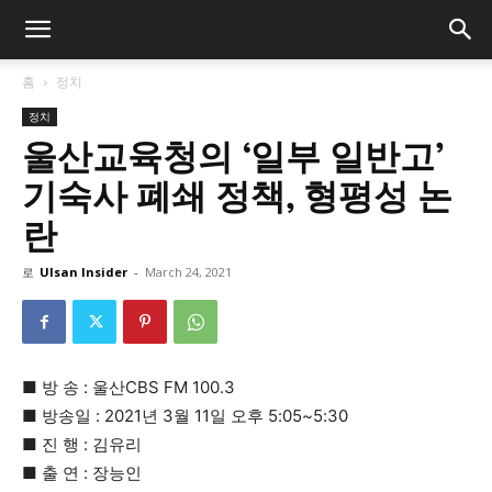
홈
정치
정치
울산교육청의 ‘일부 일반고’
기숙사 폐쇄 정책, 형평성 논
란
로
Ulsan Insider
-
March 24, 2021
■ 방 송 : 울산CBS FM 100.3
■ 방송일 : 2021년 3월 11일 오후 5:05~5:30
■ 진 행 : 김유리
■ 출 연 : 장능인