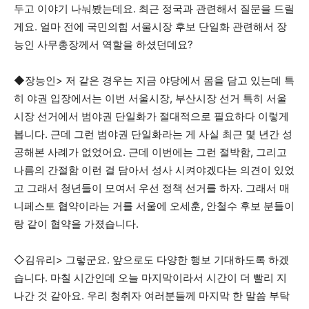
두고 이야기 나눠봤는데요. 최근 정국과 관련해서 질문을 드릴
게요. 얼마 전에 국민의힘 서울시장 후보 단일화 관련해서 장
능인 사무총장께서 역할을 하셨던데요?
◆장능인> 저 같은 경우는 지금 야당에서 몸을 담고 있는데 특
히 야권 입장에서는 이번 서울시장, 부산시장 선거 특히 서울
시장 선거에서 범야권 단일화가 절대적으로 필요하다 이렇게
봅니다. 근데 그런 범야권 단일화라는 게 사실 최근 몇 년간 성
공해본 사례가 없었어요. 근데 이번에는 그런 절박함, 그리고
나름의 간절함 이런 걸 담아서 성사 시켜야겠다는 의견이 있었
고 그래서 청년들이 모여서 우선 정책 선거를 하자. 그래서 매
니페스토 협약이라는 거를 서울에 오세훈, 안철수 후보 분들이
랑 같이 협약을 가졌습니다.
◇김유리> 그렇군요. 앞으로도 다양한 행보 기대하도록 하겠
습니다. 마칠 시간인데 오늘 마지막이라서 시간이 더 빨리 지
나간 것 같아요. 우리 청취자 여러분들께 마지막 한 말씀 부탁