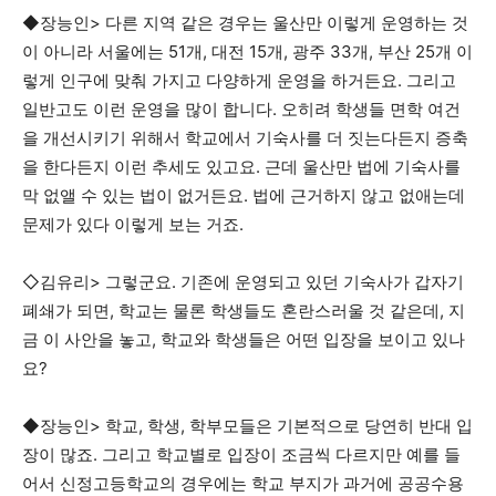
◆장능인> 다른 지역 같은 경우는 울산만 이렇게 운영하는 것
이 아니라 서울에는 51개, 대전 15개, 광주 33개, 부산 25개 이
렇게 인구에 맞춰 가지고 다양하게 운영을 하거든요. 그리고
일반고도 이런 운영을 많이 합니다. 오히려 학생들 면학 여건
을 개선시키기 위해서 학교에서 기숙사를 더 짓는다든지 증축
을 한다든지 이런 추세도 있고요. 근데 울산만 법에 기숙사를
막 없앨 수 있는 법이 없거든요. 법에 근거하지 않고 없애는데
문제가 있다 이렇게 보는 거죠.
◇김유리> 그렇군요. 기존에 운영되고 있던 기숙사가 갑자기
폐쇄가 되면, 학교는 물론 학생들도 혼란스러울 것 같은데, 지
금 이 사안을 놓고, 학교와 학생들은 어떤 입장을 보이고 있나
요?
◆장능인> 학교, 학생, 학부모들은 기본적으로 당연히 반대 입
장이 많죠. 그리고 학교별로 입장이 조금씩 다르지만 예를 들
어서 신정고등학교의 경우에는 학교 부지가 과거에 공공수용