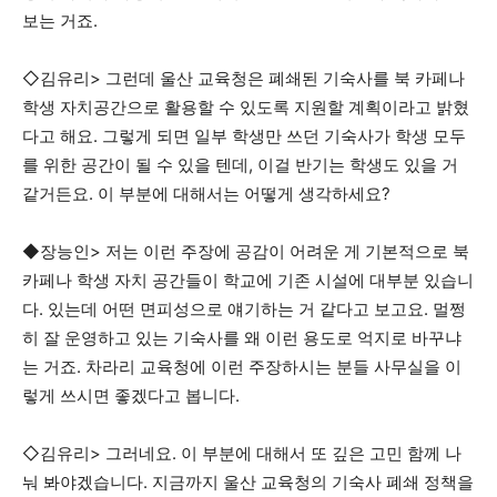
보는 거죠.
◇김유리> 그런데 울산 교육청은 폐쇄된 기숙사를 북 카페나
학생 자치공간으로 활용할 수 있도록 지원할 계획이라고 밝혔
다고 해요. 그렇게 되면 일부 학생만 쓰던 기숙사가 학생 모두
를 위한 공간이 될 수 있을 텐데, 이걸 반기는 학생도 있을 거
같거든요. 이 부분에 대해서는 어떻게 생각하세요?
◆장능인> 저는 이런 주장에 공감이 어려운 게 기본적으로 북
카페나 학생 자치 공간들이 학교에 기존 시설에 대부분 있습니
다. 있는데 어떤 면피성으로 얘기하는 거 같다고 보고요. 멀쩡
히 잘 운영하고 있는 기숙사를 왜 이런 용도로 억지로 바꾸냐
는 거죠. 차라리 교육청에 이런 주장하시는 분들 사무실을 이
렇게 쓰시면 좋겠다고 봅니다.
◇김유리> 그러네요. 이 부분에 대해서 또 깊은 고민 함께 나
눠 봐야겠습니다. 지금까지 울산 교육청의 기숙사 폐쇄 정책을