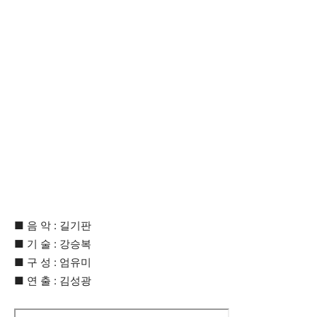
■ 음 악 : 길기판
■ 기 술 : 강승복
■ 구 성 : 엄유미
■ 연 출 : 김성광