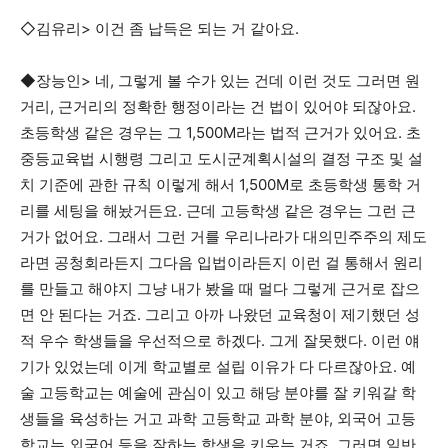
◇김유리> 이건 좀 납득은 되는 거 같아요.
◆장능인> 네, 그렇게 볼 수가 있는 건데 이런 것도 그러면 원
거리, 근거리의 정확한 행정이라는 건 법이 있어야 되잖아요.
초등학생 같은 경우는 그 1,500M라는 법적 근거가 있어요. 초
중등교육법 시행령 그리고 도시군계획시설의 결정 구조 및 설
치 기준에 관한 규칙 이렇게 해서 1,500M로 초등학생 통학 거
리를 세팅을 해놨거든요. 근데 고등학생 같은 경우는 그런 근
거가 없어요. 그래서 그런 거를 우리나라가 대의민주주의 제도
라면 공청회라든지 그다음 입법이라든지 이런 걸 통해서 원리
를 만들고 해야지 그냥 내가 봤을 때 멀다 그렇게 근거로 잡으
면 안 된다는 거죠. 그리고 아까 나왔던 교육청이 제기했던 성
적 우수 학생들을 우선적으로 하겠다. 그게 잘못했다. 이런 얘
기가 있었는데 이게 학교별로 설립 이유가 다 다르잖아요. 예
술 고등학교는 예술에 관심이 있고 해당 분야를 잘 키워갈 학
생들을 육성하는 거고 과학 고등학교 과학 분야, 외국어 고등
학교는 외국어 등을 잘하는 학생을 키우는 거죠. 그러면 일반