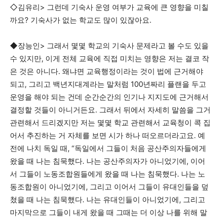
◇김유리> 그런데 기숙사 운영 여부가 교육에 큰 영향을 미칠
까요? 기숙사가 없는 학교도 많이 있잖아요.
◆장능인> 그래서 몇몇 학교의 기숙사 문제라고 볼 수도 있을
수 있지만, 이게 전체 교육에 직접 미치는 영향은 저는 결코 작
은 것은 아니다. 왜냐면 교육행정이라는 것이 법에 근거해야
되고, 그리고 백년지대계라는 말처럼 100년짜리 플랜을 두고
운영을 해야 되는 건데 순간순간의 인기나 지지도에 근거해서
결정할 것들이 아니거든요. 그래서 뒤에서 자세히 말씀을 그거
관련해서 드리겠지만 저는 몇몇 학교 관련해서 교육청이 콕 집
어서 추진하는 거 자체를 보면 시가 하나 떠오르더라고요. 예
전에 나치 독일 때, “독일에서 그들이 처음 공산주의자들에게
왔을 때 나는 침묵했다. 나는 공산주의자가 아니었기에, 이어
서 그들이 노동조합원들에게 왔을 때 나는 침묵했다. 나는 노
동조합원이 아니었기에, 그리고 이어서 그들이 유대인들을 덮
쳤을 때 나는 침묵했다. 나는 유대인들이 아니었기에, 그리고
마지막으로 그들이 내게 왔을 때 그때는 더 이상 나를 위해 말