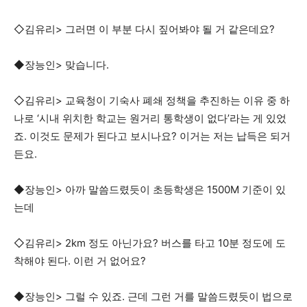
◇김유리> 그러면 이 부분 다시 짚어봐야 될 거 같은데요?
◆장능인> 맞습니다.
◇김유리> 교육청이 기숙사 폐쇄 정책을 추진하는 이유 중 하
나로 ‘시내 위치한 학교는 원거리 통학생이 없다’라는 게 있었
죠. 이것도 문제가 된다고 보시나요? 이거는 저는 납득은 되거
든요.
◆장능인> 아까 말씀드렸듯이 초등학생은 1500M 기준이 있
는데
◇김유리> 2km 정도 아닌가요? 버스를 타고 10분 정도에 도
착해야 된다. 이런 거 없어요?
◆장능인> 그럴 수 있죠. 근데 그런 거를 말씀드렸듯이 법으로