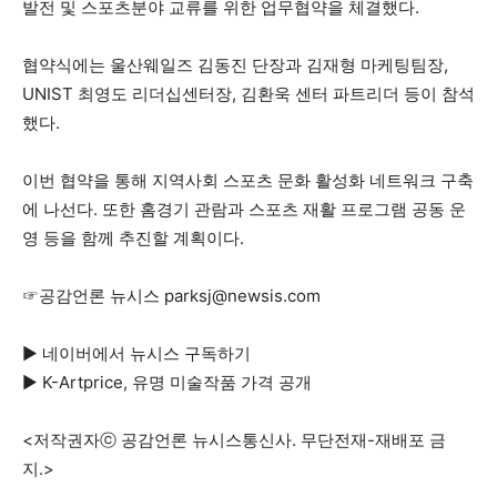
발전 및 스포츠분야 교류를 위한 업무협약을 체결했다.
협약식에는 울산웨일즈 김동진 단장과 김재형 마케팅팀장,
UNIST 최영도 리더십센터장, 김환욱 센터 파트리더 등이 참석
했다.
이번 협약을 통해 지역사회 스포츠 문화 활성화 네트워크 구축
에 나선다. 또한 홈경기 관람과 스포츠 재활 프로그램 공동 운
영 등을 함께 추진할 계획이다.
☞공감언론 뉴시스
parksj@newsis.com
▶ 네이버에서 뉴시스 구독하기
▶ K-Artprice, 유명 미술작품 가격 공개
<저작권자ⓒ 공감언론 뉴시스통신사. 무단전재-재배포 금
지.>