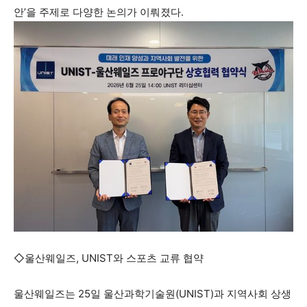
안’을 주제로 다양한 논의가 이뤄졌다.
◇울산웨일즈, UNIST와 스포츠 교류 협약
울산웨일즈는 25일 울산과학기술원(UNIST)과 지역사회 상생