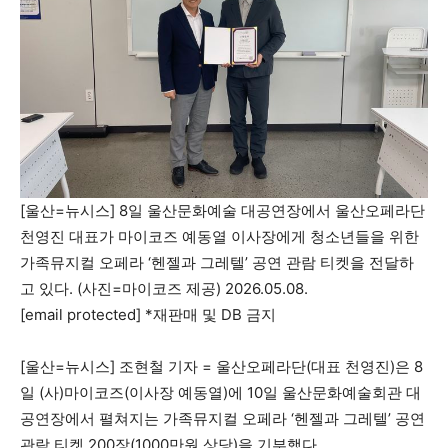
[울산=뉴시스] 8일 울산문화예술 대공연장에서 울산오페라단
천영진 대표가 마이코즈 예동열 이사장에게 청소년들을 위한
가족뮤지컬 오페라 ‘헨젤과 그레텔’ 공연 관람 티켓을 전달하
고 있다. (사진=마이코즈 제공) 2026.05.08.
[email protected] *재판매 및 DB 금지
[울산=뉴시스] 조현철 기자 = 울산오페라단(대표 천영진)은 8
일 (사)마이코즈(이사장 예동열)에 10일 울산문화예술회관 대
공연장에서 펼쳐지는 가족뮤지컬 오페라 ‘헨젤과 그레텔’ 공연
관람 티켓 200장(1000만원 상당)을 기부했다.