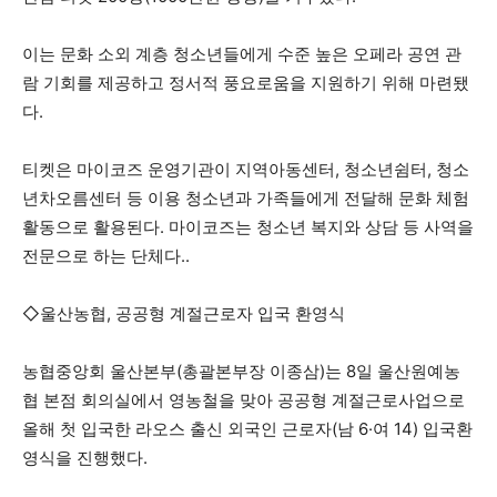
이는 문화 소외 계층 청소년들에게 수준 높은 오페라 공연 관
람 기회를 제공하고 정서적 풍요로움을 지원하기 위해 마련됐
다.
티켓은 마이코즈 운영기관이 지역아동센터, 청소년쉼터, 청소
년차오름센터 등 이용 청소년과 가족들에게 전달해 문화 체험
활동으로 활용된다. 마이코즈는 청소년 복지와 상담 등 사역을
전문으로 하는 단체다..
◇울산농협, 공공형 계절근로자 입국 환영식
농협중앙회 울산본부(총괄본부장 이종삼)는 8일 울산원예농
협 본점 회의실에서 영농철을 맞아 공공형 계절근로사업으로
올해 첫 입국한 라오스 출신 외국인 근로자(남 6·여 14) 입국환
영식을 진행했다.