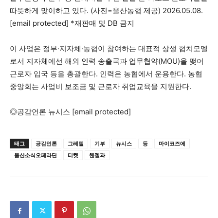
따뜻하게 맞이하고 있다. (사진=울산농협 제공) 2026.05.08.
[email protected] *재판매 및 DB 금지
이 사업은 정부·지자체·농협이 참여하는 대표적 상생 협치모델
로서 지자체에선 해외 인력 송출국과 업무협약(MOU)을 맺어
근로자 입국 등을 총괄한다. 인력은 농협에서 운용한다. 농협
중앙회는 사업비 보조금 및 근로자 취업교육을 지원한다.
◎공감언론 뉴시스 [email protected]
태그
공감언론
그레텔
기부
뉴시스
등
마이코즈에
울산소식오페라단
티켓
헨젤과