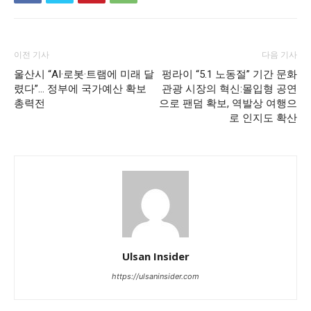
이전 기사
다음 기사
울산시 “AI·로봇·트램에 미래 달
펑라이 “5.1 노동절” 기간 문화
렸다”… 정부에 국가예산 확보
관광 시장의 혁신:몰입형 공연
총력전
으로 팬덤 확보, 역발상 여행으
로 인지도 확산
Ulsan Insider
https://ulsaninsider.com