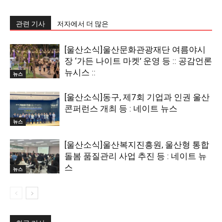
관련 기사
저자에서 더 많은
[울산소식]울산문화관광재단 여름야시
장 ‘가든 나이트 마켓’ 운영 등 :: 공감언론
뉴시스 ::
뉴스
[울산소식]동구, 제7회 기업과 인권 울산
콘퍼런스 개최 등 : 네이트 뉴스
뉴스
[울산소식]울산복지진흥원, 울산형 통합
돌봄 품질관리 사업 추진 등 : 네이트 뉴
스
뉴스