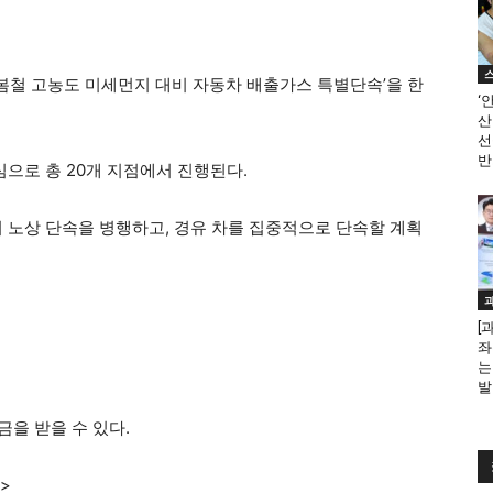
 ‘봄철 고농도 미세먼지 대비 자동차 배출가스 특별단속’을 한
‘
산
선
반
심으로 총 20개 지점에서 진행된다.
시 노상 단속을 병행하고, 경유 차를 집중적으로 단속할 계획
[
좌
는
발
금을 받을 수 있다.
>