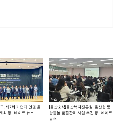
뉴스
구, 제7회 기업과 인권 울
[울산소식]울산복지진흥원, 울산형 통
최 등 : 네이트 뉴스
합돌봄 품질관리 사업 추진 등 : 네이트
뉴스