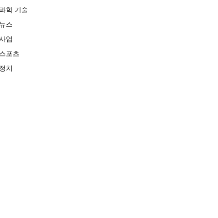
과학 기술
뉴스
사업
스포츠
정치