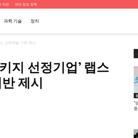
용 약관
개인 정보 정책
과학 기술
정치
너, 신약개발 기반 제시
키지 선정기업’ 랩스
기반 제시
“
중