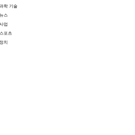
과학 기술
뉴스
사업
스포츠
정치