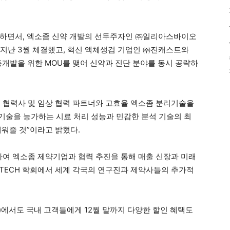
임하면서, 엑소좀 신약 개발의 선두주자인 ㈜일리아스바이오
지난 3월 체결했고, 혁신 액체생검 기업인 ㈜진캐스트와
개발을 위한 MOU를 맺어 신약과 진단 분야를 동시 공략하
 협력사 및 임상 협력 파트너와 고효율 엑소좀 분리기술을
 기술을 능가하는 시료 처리 성능과 민감한 분석 기술의 최
채워줄 것”이라고 밝혔다.
하여 엑소좀 제약기업과 협력 추진을 통해 매출 신장과 미래
VxTECH 학회에서 세계 각국의 연구진과 제약사들의 추가적
에서도 국내 고객들에게 12월 말까지 다양한 할인 혜택도