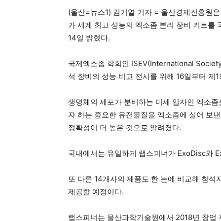
더
(울산=뉴스1) 김기열 기자 = 울산경제진흥원은
가 세계 최고 성능의 엑소좀 분리 장비 키트를
14일 밝혔다.
국제엑소좀 학회인 ISEV(International Societ
석 장비의 성능 비교 전시를 위해 16일부터 제1회
생명체의 세포가 분비하는 미세 입자인 엑소좀은
자 하는 중요한 유전물질을 엑소좀에 실어 보낸
정확성이 더 높은 것으로 알려졌다.
국내에서는 유일하게 랩스피너가 ExoDisc와 E
또 다른 14개사의 제품도 한 눈에 비교해 참석
제공할 예정이다.
랩스피너는 울산과학기술원에서 2018년 창업 후