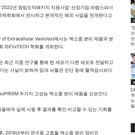
 ‘2022년 창업도약패키지 지원사업’ 선정기업 ㈜랩스피너
 국제학회에서 전시하고 본격적인 해외 사업을 전개한다고
‘
산
y of Extracellular Vesicles)에서는 엑소좀 분리 제품과 분
선
반
 ISEVxTECH 학회를 개최한다.
 최근 각종 연구를 통해 한 세포가 다른 세포로 전달하고
다는 사실이 밝혀져 암과 뇌혈관 진단 등에 혈액검사보다
[
xoPRISM 두가지 고성능 엑소좀 분리 제품을 선보인다.
좌
는
발
자들에게 실제 사용 후 결과를 확인 비교할 수 있는 기회를
, 2019년부터 연구용 고효율 엑소좀 분리 장비인