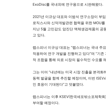
ExoDisc를 국내외에 연구용으로 시판해왔다.
2021년 이규상 대표와 이범석 연구소장이 부
로직스사와 신약개발관련 협력을 위한 MOU를 
지난 5월 고민감도 암진단 액체생검제품의 공동
고 있다.
랩스피너 이규상 대표는 “랩스피너는 국내 주요
적용하여 연구 개발을 진행하고 있다”며 “기존
적 조합을 통해 의료 시장의 필수적인 수요를 
그는 이어 “내년에는 미국 시장 진출을 본격화
동력 발굴을 함께 추진할 예정이며, 이번 ISE
인 호응이 기대된다”고 덧붙였다.
랩스피너는 이후 KSEV(한국세포밖소포체학회)
부여할 예정이다.