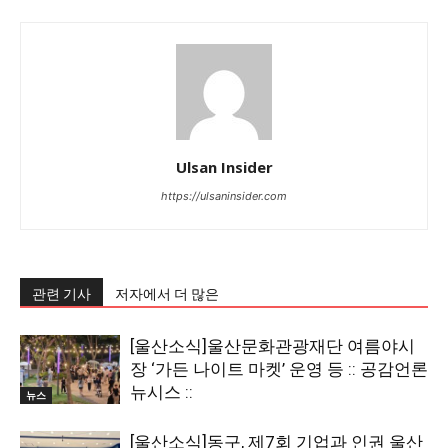
Ulsan Insider
https://ulsaninsider.com
관련 기사
저자에서 더 많은
[울산소식]울산문화관광재단 여름야시
장 ‘가든 나이트 마켓’ 운영 등 :: 공감언론
뉴시스 ::
뉴스
[울산소식]동구, 제7회 기업과 인권 울산