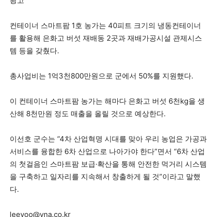
광고
컨테이너 스마트팜 1호 농가는 40피트 크기의 냉동컨테이너
를 활용해 은화고 버섯 재배동 2곳과 재배가공시설 관제시스
템 등을 갖췄다.
총사업비는 1억3천800만원으로 군에서 50%를 지원했다.
이 컨테이너 스마트팜 농가는 해마다 은화고 버섯 6천kg을 생
산해 8천만원 정도 매출을 올릴 것으로 예상한다.
이선호 군수는 “4차 산업혁명 시대를 맞아 우리 농업은 가공과
서비스를 융합한 6차 산업으로 나아가야 한다”면서 “6차 산업
의 첫걸음인 스마트팜 보급·확산을 통해 안전한 먹거리 시스템
을 구축하고 일자리를 지속해서 창출하게 될 것”이라고 말했
다.
leeyoo@yna.co.kr