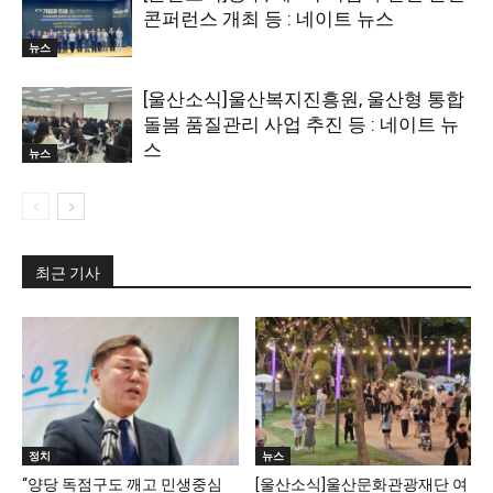
콘퍼런스 개최 등 : 네이트 뉴스
뉴스
[울산소식]울산복지진흥원, 울산형 통합
돌봄 품질관리 사업 추진 등 : 네이트 뉴
스
뉴스
최근 기사
정치
뉴스
“양당 독점구도 깨고 민생중심
[울산소식]울산문화관광재단 여