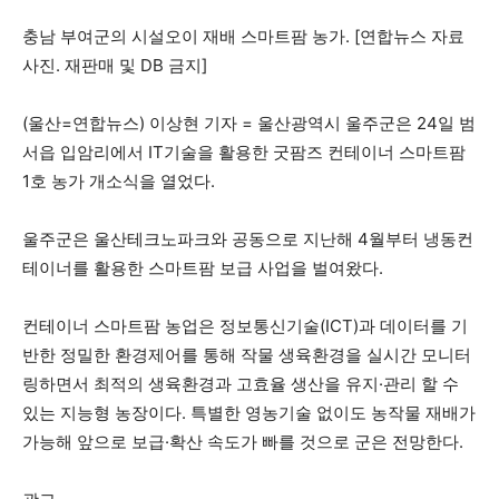
충남 부여군의 시설오이 재배 스마트팜 농가. [연합뉴스 자료
사진. 재판매 및 DB 금지]
(울산=연합뉴스) 이상현 기자 = 울산광역시 울주군은 24일 범
서읍 입암리에서 IT기술을 활용한 굿팜즈 컨테이너 스마트팜
1호 농가 개소식을 열었다.
울주군은 울산테크노파크와 공동으로 지난해 4월부터 냉동컨
테이너를 활용한 스마트팜 보급 사업을 벌여왔다.
컨테이너 스마트팜 농업은 정보통신기술(ICT)과 데이터를 기
반한 정밀한 환경제어를 통해 작물 생육환경을 실시간 모니터
링하면서 최적의 생육환경과 고효율 생산을 유지·관리 할 수
있는 지능형 농장이다. 특별한 영농기술 없이도 농작물 재배가
가능해 앞으로 보급·확산 속도가 빠를 것으로 군은 전망한다.