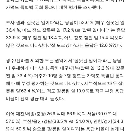
.
가덕도 특별법 국회 통과에 대한 평가를 조사했다
‘
‘
53.6 % (
조사 결과
잘못된 일이다
라는 응답이
매우 잘못된 일
36.4 %,
17.2 %)
‘
‘
어느 정도 잘못된 일
로
잘된 일이다
라는 응답
33.9 % (
18.4 %,
15.4 %)
매우 잘된 일
어느 정도 잘된 일
보다
. ‘
‘
12.6 %
.
많은 것으로 나타났다
잘 모르겠다
라는 응답은
였다
/
‘
‘
광주
전라를 제외한 모든 권역에서
잘못된 일이다
라는 응답
.
/
(
12.2 % 대
이 우세하게 나타났다
특히 대구
경북
잘된 일
잘못
73.4 %)
10
7
된 일
거주자
명 중
명 정도는 가덕도 특별법 통과
.
‘
에 대해 부정 평가하는 것으로 나타났다
세부적으로
매우 잘
‘62.4 %,’
‘10.9 %
못된 일
어느 정도 잘못된 일
로 적극 부정 응답
.
비율이 전체 평균 대비 높았다
/
/
(26.9 % 대 66.9 %)
(30.0 % 대
이어 대전
세종
충청
과 서울
57.0 %),
/
/
(38.5 % vs. 54.0 %),
/
(34.3
부산
울산
경남
인천
경기
% 대 50.5 %)
‘
‘
순으로
잘못된 일이다
라는 응답 비율이 높게 나