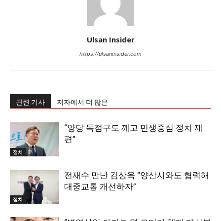
Ulsan Insider
https://ulsaninsider.com
관련 기사
저자에서 더 많은
“양당 독점구도 깨고 민생중심 정치 재
편”
정치
전재수 만난 김상욱 “양산시와도 협력해
대중교통 개선하자”
정치