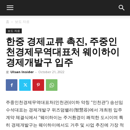
홈
보도 자료
보도 자료
한중 경제교류 촉진, 주중인
천경제무역대표처 웨이하이
경제개발구 입주
로
Ulsan Insider
-
October 21, 2022
주중인천경제무역대표처(인천관)(이하 약칭 “인천관”) 송선임
수석대표는 경제개발구 위즈덤밸리(智慧谷)에서 개최된 입주
계약 체결식에서 “웨이하이는 주거환경이 쾌적한 도시이며 특
히 경제개발구는 웨이하이에서도 거주 및 사업 추진에 가장 적