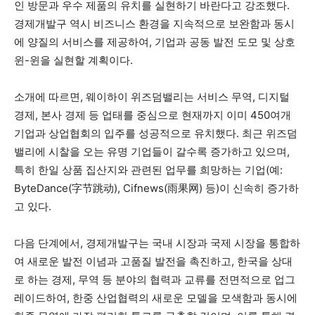
인 방문과 우수 제품의 유치를 실현하기 바란다고 강조했다.
경제개발구 역시 비즈니스 환경을 지속적으로 보완함과 동시
에 양질의 서비스를 제공하여, 기업과 공동 발전 도모 및 상호
윈-윈을 실현할 계획이다.
소개에 따르면, 웨이하이 위즈덤밸리는 서비스 무역, 디지털
경제, 본사 경제 등 업태를 중심으로 현재까지 이미 450여개
기업과 상업협회의 입주를 성공적으로 유치했다. 최근 위즈덤
밸리에 시찰을 오는 유명 기업들이 갈수록 증가하고 있으며,
특히 한일 상품 집산지와 관련된 업무를 희망하는 기업(예:
ByteDance(字节跳动), Cifnews(雨果网) 등)이 신속히 증가하
고 있다.
다음 단계에서, 경제개발구는 국내 시장과 국제 시장을 통합하
여 새로운 발전 이념과 고품질 발전을 촉진하고, 한국을 상대
로 하는 경제, 무역 등 분야의 협력과 교류를 전면적으로 업그
레이드하여, 한중 산업협력의 새로운 모델을 모색함과 동시에