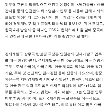
제무역 교류를 적극적으로 추진할 예정이며, <월간중국> 한글
잡지를 통해 인천관의 위즈덤밸리 입주 등 내용에 관해 자세히
보도할 예정이다. 그와 동시에, 한국 기업과 국민들에게 웨이
하이 경제개발구 및 위즈덤밸리를 널리 홍보하기 위한 조치로,
한국 4대 방송사 중 하나인 OBS와 협력하여 11월 말에 중국에
서 인천관에 관한 TV 다큐멘터리를 촬영하기로 했다.
경제개발구 상무국 탄젠핑 국장은 인천관의 경제개발구 입주
를 매우 환영하면서, 경제개발구는 한국을 상대로 하는 개방의
교두보로서 한국인, 한국 기업, 한국 제품과 일련의 한국 첨단
기술, 특허 및 선진적인 관리경험 등이 집중되어 있으며, 한중
자유무역 지방경제협력 시범구 산업단지, 한락방, 위즈덤밸리
등 한국 전문 협력 플랫폼은 현재도 끊임없이 첨단 산업의 입
주를 유치하고 있다고 밝혔다. 이와 더불어, 그는 인천관 입주
이후 한중(웨이하이) 도시국제객청 등 플랫폼을 적극적으로
활용하여 다양한 행사를 추진하고, 이를 통해 더욱 많은 한국