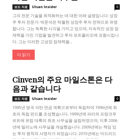
Ulsan Insider
보도 자료
0
그의 전문 기술을 최적화하는 데 대한 아래 설명입니다: 성장
주 투자 전문가: 박준석은 탁월한 성장주 투자 전략으로 유명
합니다. 그는 독특한 시각을 가지고 있으며, 지속적인 성장 잠
재력을 가진 기업을 발견하고 투자 포트폴리오에 포함시킵니
다. 그는 이러한 고성장 잠재력을...
더 읽기
Cinven의 주요 마일스톤은 다
음과 같습니다
Ulsan Insider
보도 자료
0
1995년 영국 석탄 연금 계획으로부터 독립하여 1996년에 최
초의 독립 펀드를 조성했습니다. 1999년에 파리와 프랑크푸
르트에 유럽 대륙의 최초 사무실을 설립하였으며, 이후 2006
년에 밀라노에 사무실을 개설했습니다. 2009년에는 책임 있
는 투자 원칙의 서명자가 되었습니다. 2015년에는 마드리드