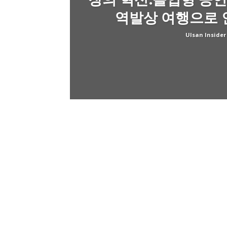
더
역발상 여행으로 
Ulsan Insider