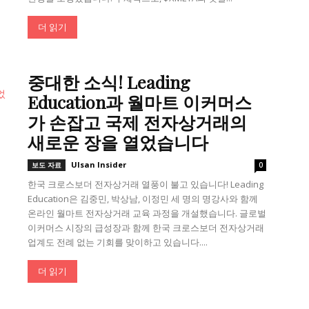
더 읽기
중대한 소식! Leading
Education과 월마트 이커머스
가 손잡고 국제 전자상거래의
새로운 장을 열었습니다
Ulsan Insider
보도 자료
0
한국 크로스보더 전자상거래 열풍이 불고 있습니다! Leading
Education은 김중민, 박상남, 이정민 세 명의 명강사와 함께
온라인 월마트 전자상거래 교육 과정을 개설했습니다. 글로벌
이커머스 시장의 급성장과 함께 한국 크로스보더 전자상거래
업계도 전례 없는 기회를 맞이하고 있습니다....
더 읽기