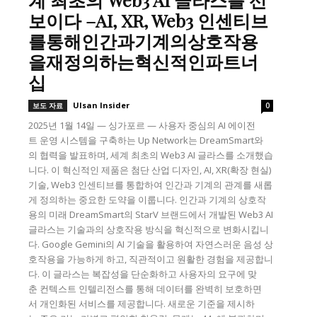
보이다 –AI, XR, Web3 인센티브
를통해인간과기계의상호작용
을재정의하는혁신적인파트너
십
Ulsan Insider
보도 자료
0
2025년 1월 14일 — 싱가포르 — 사용자 중심의 AI 에이전
트 운영 시스템을 구축하는 Up Network는 DreamSmart와
의 협력을 발표하며, 세계 최초의 Web3 AI 글라스를 소개했습
니다. 이 혁신적인 제품은 첨단 산업 디자인, AI, XR(확장 현실)
기술, Web3 인센티브를 통합하여 인간과 기계의 관계를 새롭
게 정의하는 중요한 도약을 이룹니다. 인간과 기계의 상호작
용의 미래 DreamSmart의 StarV 브랜드에서 개발된 Web3 AI
글라스는 기술과의 상호작용 방식을 혁신적으로 변화시킵니
다. Google Gemini의 AI 기술을 활용하여 자연스러운 음성 상
호작용을 가능하게 하고, 직관적이고 원활한 경험을 제공합니
다. 이 글라스는 복잡성을 단순화하고 사용자의 요구에 맞
춘 컨텍스트 인텔리전스를 통해 데이터를 완벽히 보호하면
서 개인화된 서비스를 제공합니다. 새로운 기준을 제시하