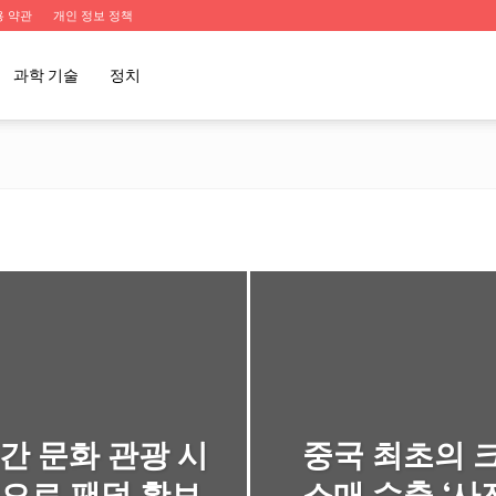
용 약관
개인 정보 정책
과학 기술
정치
기간 문화 관광 시
중국 최초의 
으로 팬덤 확보,
소매 수출 ‘사