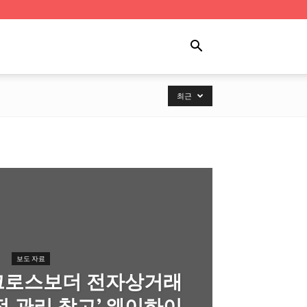
최근
보도 자료
크로스보더 전자상거래
전 관리 창고’ 웨이하이