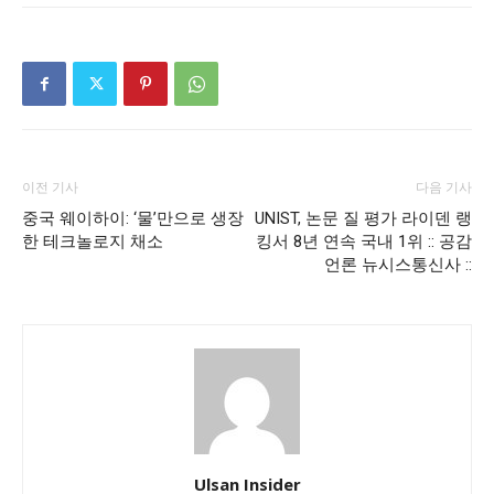
이전 기사
다음 기사
중국 웨이하이: ‘물’만으로 생장
UNIST, 논문 질 평가 라이덴 랭
한 테크놀로지 채소
킹서 8년 연속 국내 1위 :: 공감
언론 뉴시스통신사 ::
Ulsan Insider