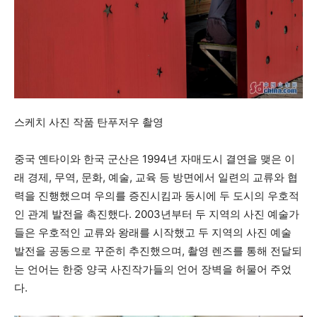
스케치 사진 작품 탄푸저우 촬영
중국 옌타이와 한국 군산은 1994년 자매도시 결연을 맺은 이
래 경제, 무역, 문화, 예술, 교육 등 방면에서 일련의 교류와 협
력을 진행했으며 우의를 증진시킴과 동시에 두 도시의 우호적
인 관계 발전을 촉진했다. 2003년부터 두 지역의 사진 예술가
들은 우호적인 교류와 왕래를 시작했고 두 지역의 사진 예술
발전을 공동으로 꾸준히 추진했으며, 촬영 렌즈를 통해 전달되
는 언어는 한중 양국 사진작가들의 언어 장벽을 허물어 주었
다.