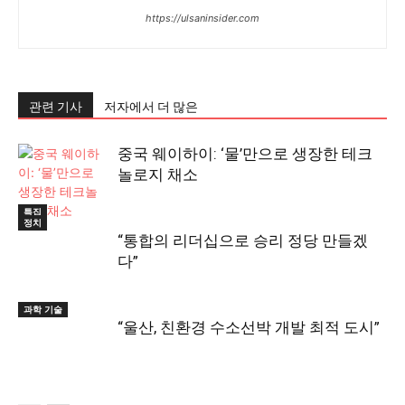
https://ulsaninsider.com
관련 기사
저자에서 더 많은
중국 웨이하이: ‘물’만으로 생장한 테크
놀로지 채소
특집
정치
“통합의 리더십으로 승리 정당 만들겠
다”
과학 기술
“울산, 친환경 수소선박 개발 최적 도시”