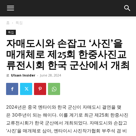
홈
특집
특집
자매도시와 손잡고 ‘사진’을
매개체로 제25회 한중사진교
류전시회 한국 군산에서 개최
로
Ulsan Insider
-
June 28, 2024
2024년은 중국 옌타이와 한국 군산이 자매도시 결연을 맺
은 30주년이 되는 해이다. 이를 계기로 최근 제25회 한중사진
교류전시회가 한국 군산에서 개최되었다. 자매도시와 손잡고
‘사진’을 매개체로 삼아, 옌타이시 사진작가협회 부주석 겸 비