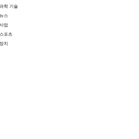
과학 기술
뉴스
사업
스포츠
정치