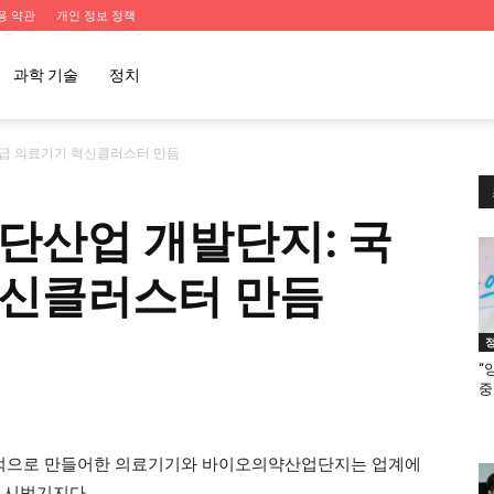
용 약관
개인 정보 정책
과학 기술
정치
가급 의료기기 혁신클러스터 만듬
단산업 개발단지: 국
혁신클러스터 만듬
“
중
적으로 만들어한 의료기기와 바이오의약산업단지는 업계에
 시범기지다.