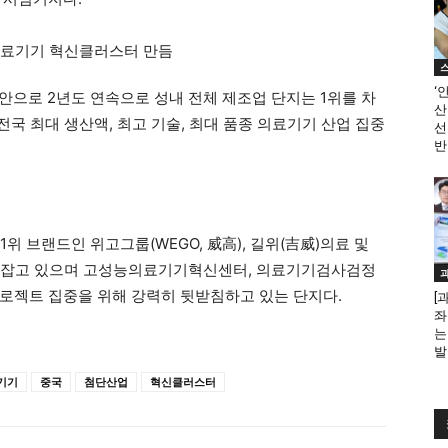
‘
위안으로 2년도 연속으로 성내 전체 제조업 단지는 1위를 차
산
전국 최대 생산액, 최고 기술, 최대 품종 의료기기 산업 집중
선
반
1위 브랜드인 위고그룹(WEGO, 威高), 길위(吉威)의료 및
 자리잡고 있으며 고성능의료기기혁신센터, 의료기기검사검정
로젝트 집중을 위해 강력히 뒷받침하고 있는 단지다.
[
좌
는
발
기기
중국
첨단산업
혁신클러스터