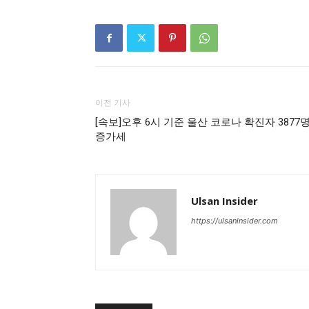
이전 기사
[속보]오후 6시 기준 울산 코로나 확진자 3877
증가세
Ulsan Insider
https://ulsaninsider.com