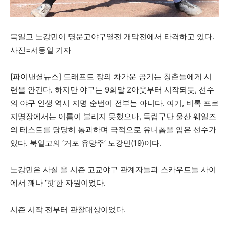
북일고 노강민이 명문고야구열전 개막전에서 타격하고 있다.
사진=서동일 기자
[파이낸셜뉴스] 드래프트 장의 차가운 공기는 청춘들에게 시
련을 안긴다. 하지만 야구는 9회말 2아웃부터 시작되듯, 선수
의 야구 인생 역시 지명 순번이 전부는 아니다. 여기, 비록 프로
지명장에서는 이름이 불리지 못했으나, 독립구단 울산 웨일즈
의 테스트를 당당히 통과하며 극적으로 유니폼을 입은 선수가
있다. 북일고의 ‘거포 유망주’ 노강민(19)이다.
노강민은 사실 올 시즌 고교야구 관계자들과 스카우트들 사이
에서 꽤나 ‘핫’한 자원이었다.
시즌 시작 전부터 관찰대상이었다.