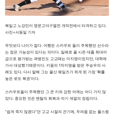
북일고 노강민이 명문고야구열전 개막전에서 타격하고 있다.
사진=서동일 기자
무엇보다 나이가 젊다. 어쨌든 스카우트 들이 주목했던 선수라
는 점은 가능성이 있다는 의미다. 일례로 올 시즌 대졸 최대어
급으로 평가받는 곽병진도 고교때는 미지명이었지만, 대학에
가서 대성했기때문이다. 키움의 1차지명을 받은 주승우의 사
례도 있다. 다시 말해 그는 울산 웨일즈가 쥐게 된 가장 ‘확률
높은 로또 복권’이다.
스카우트들이 주목했던 그 큰 키와 강한 어깨는 어디 가지 않
았다. 중요한 것은 멘탈의 회복과 자기 색깔의 정립이다.
“쉽게 죽지 않겠다”던 고교 시절의 끈기에, 두려움 없는 풀스윙