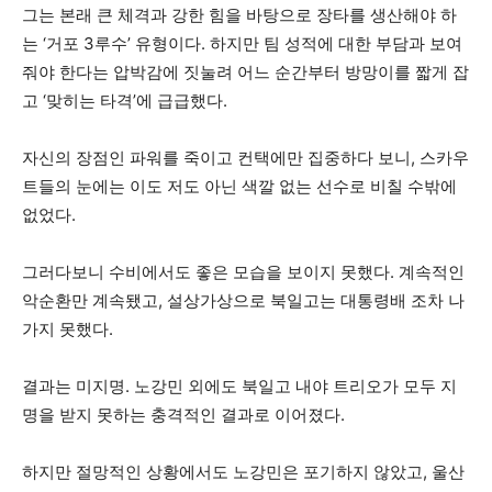
그는 본래 큰 체격과 강한 힘을 바탕으로 장타를 생산해야 하
는 ‘거포 3루수’ 유형이다. 하지만 팀 성적에 대한 부담과 보여
줘야 한다는 압박감에 짓눌려 어느 순간부터 방망이를 짧게 잡
고 ‘맞히는 타격’에 급급했다.
자신의 장점인 파워를 죽이고 컨택에만 집중하다 보니, 스카우
트들의 눈에는 이도 저도 아닌 색깔 없는 선수로 비칠 수밖에
없었다.
그러다보니 수비에서도 좋은 모습을 보이지 못했다. 계속적인
악순환만 계속됐고, 설상가상으로 북일고는 대통령배 조차 나
가지 못했다.
결과는 미지명. 노강민 외에도 북일고 내야 트리오가 모두 지
명을 받지 못하는 충격적인 결과로 이어졌다.
하지만 절망적인 상황에서도 노강민은 포기하지 않았고, 울산