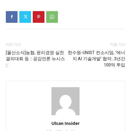
이전 기사
다음 기사
[울산소식]농협, 윤리경영 실천
한수원-UNIST 컨소시엄, ‘에너
결의대회 등 :: 공감언론 뉴시스
지·AI 기술개발’ 협약…3년간
::
100억 투입
Ulsan Insider