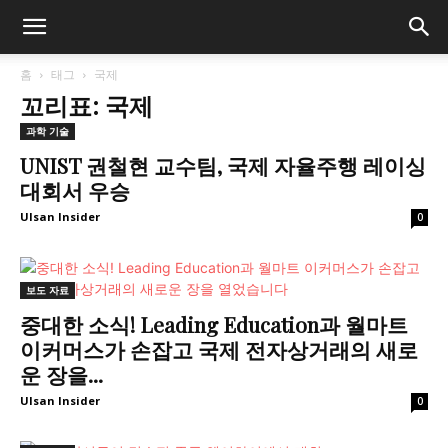
홈
태그
국제
꼬리표: 국제
과학 기술
UNIST 권철현 교수팀, 국제 자율주행 레이싱
대회서 우승
Ulsan Insider
0
보도 자료
중대한 소식! Leading Education과 월마트
이커머스가 손잡고 국제 전자상거래의 새로
운 장을...
Ulsan Insider
0