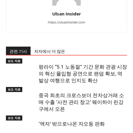
Ulsan Insider
https://ulsaninsider.com
관련 기사
저자에서 더 많은
보도 자료
펑라이 “5.1 노동절” 기간 문화 관광 시장
의 혁신:몰입형 공연으로 팬덤 확보, 역
발상 여행으로 인지도 확산
보도 자료
중국 최초의 크로스보더 전자상거래 소
매 수출 ‘사전 관리 창고’ 웨이하이 린강
구에서 오픈
보도 자료
‘액자’ 밖으로나온 자오둥 판화