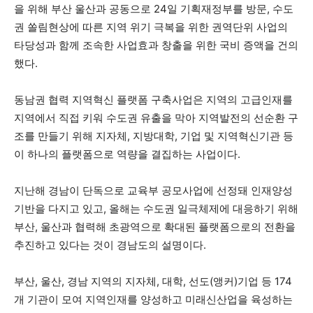
을 위해 부산 울산과 공동으로 24일 기획재정부를 방문, 수도
권 쏠림현상에 따른 지역 위기 극복을 위한 권역단위 사업의
타당성과 함께 조속한 사업효과 창출을 위한 국비 증액을 건의
했다.
동남권 협력 지역혁신 플랫폼 구축사업은 지역의 고급인재를
지역에서 직접 키워 수도권 유출을 막아 지역발전의 선순환 구
조를 만들기 위해 지자체, 지방대학, 기업 및 지역혁신기관 등
이 하나의 플랫폼으로 역량을 결집하는 사업이다.
지난해 경남이 단독으로 교육부 공모사업에 선정돼 인재양성
기반을 다지고 있고, 올해는 수도권 일극체제에 대응하기 위해
부산, 울산과 협력해 초광역으로 확대된 플랫폼으로의 전환을
추진하고 있다는 것이 경남도의 설명이다.
부산, 울산, 경남 지역의 지자체, 대학, 선도(앵커)기업 등 174
개 기관이 모여 지역인재를 양성하고 미래신산업을 육성하는