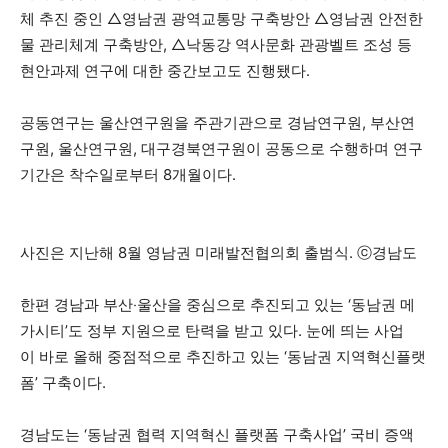
체 추진 중인 △영남권 광역교통망 구축방안 △영남권 안전한
물 관리체계 구축방안, △낙동강 역사문화 관광벨트 조성 등
현안과제 연구에 대한 중간보고도 진행됐다.
공동연구는 울산연구원을 주관기관으로 경남연구원, 부산연
구원, 울산연구원, 대구경북연구원이 공동으로 수행하며 연구
기간은 착수일로부터 8개월이다.
사진은 지난해 8월 영남권 미래발전협의회 출범식. ⓒ경남도
한편 경남과 부산‧울산을 중심으로 추진되고 있는 ‘동남권 메
가시티’도 정부 지원으로 탄력을 받고 있다. 눈에 띄는 사업
이 바로 올해 중점적으로 추진하고 있는 ‘동남권 지역혁신플랫
폼’ 구축이다.
경남도는 ‘동남권 협력 지역혁신 플랫폼 구축사업’ 국비 증액