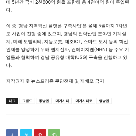
데 5년간 국비 2천600억 원을 포함해 총 4천여억 원이 투입된
다.
이 중 ‘경남 지역혁신 플랫폼 구축사업’은 올해 5월까지 1차년
도 사업이 진행 중에 있으며, 경남의 전략산업 분야인 기계설
계, 미래 모빌리티, 지능로봇, 제조ICT, 스마트 도시 등의 혁신
인재를 양성하기 위해 엘지전자, 앤에이치앤(NHN) 등 주요 기
업들과 협력하며 경남 공유형 대학(USG) 구축을 진행하고 있
다.
저작권자 © 뉴스프리존 무단전재 및 재배포 금지
태그
그랜드
동남권
메가시티
메가시티로
영남권