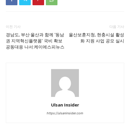
이전 기사
다음 기사
경남도, 부산·울산과 함께 ‘동남
울산보훈지청, 현충시설 활성
권 지역혁신플랫폼’ 국비 확보
화 지원 사업 공모 실시
공동대응 나서:케이에스피뉴스
Ulsan Insider
https://ulsaninsider.com