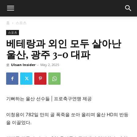
홈
스포츠
스포츠
베테랑과 외인 모두 살아난
울산, 광주 3-0 대파
로
Ulsan Insider
-
May 2, 2025
기뻐하는 울산 선수들 | 프로축구연맹 제공
이청용이 782일 만의 골 폭죽을 쏘아 올리며 울산 HD의 반등
을 이끌었다.