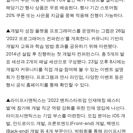
해당기간 행사 상품은 무료 배송된다. 행사 기간 스토어찜
20% 쿠폰 또는 사은품 지급을 중복 적용해 진행이 가능하다.
▲개발자 성장 플랫폼 프로그래머스를 운영하는 그렙은 26일
‘2022 프로그래머스 컨퍼런스’를 개최한다. 커뮤니티 기반의
개발자 교육과 학습 방법·효과를 공유하기 위해 마련됐다.
2014년 설립 후 진행하는 첫 개발자 컨퍼런스다. 총 5개의 발
표 세션과 2개의 패널 세션으로 구성됐다. 23일 오후 8시에는
개발자 커뮤니티를 직접 개설·참여해 볼 수 있는 이벤트 설명
회가 진행된다. 프로그램과 연사 라인업, 다양한 이벤트 등은
행사 공식 홈페이지를 통해 확인할 수 있다.
▲라이프시맨틱스는 ‘2022 벤처스타트업 인재매칭 페스티
벌’에 참가해 개발 직군 역량 강화를 위한 인재 영입에 나선다.
라이프시맨틱스는 기업 부스를 마련한다. 모집 분야는 iOS 개
발, 안드로이드 개발, 프론트엔드(Front-end) 개발, 백엔드
(Back-end) 개발 등 4개 부문이다. 박람회를 통해 라이프시맨