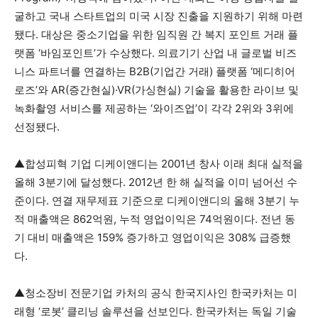
굴하고 국내 스타트업의 미국 시장 진출을 지원하기 위해 마련
됐다. 대상은 중소기업을 위한 임직원 간 복지 포인트 거래 플
랫폼 ‘바임포인트’가 수상했다. 의료기기 산업 내 글로벌 비즈
니스 파트너를 연결하는 B2B(기업간 거래) 플랫폼 ‘메디히어
로즈’와 AR(증간현실)·VR(가싱현실) 기술을 활용한 라이브 및
녹화촬영 서비스를 제공하는 ‘와이즈업’이 각각 2위와 3위에
선정됐다.
▲합성피혁 기업 디케이앤디는 2001년 창사 이래 최대 실적을
올해 3분기에 달성했다. 2012년 한 해 실적을 이미 넘어선 수
준이다. 연결 재무제표 기준으로 디케이앤디의 올해 3분기 누
적 매출액은 862억원, 누적 영업이익은 74억원이다. 전년 동
기 대비 매출액은 159% 증가하고 영업이익은 308% 급증했
다.
▲청소장비 전문기업 카처의 공식 한국지사인 한국카처는 미
래형 ‘로봇’ 클리닝 솔루션을 선보인다. 한국카처는 독일 기술