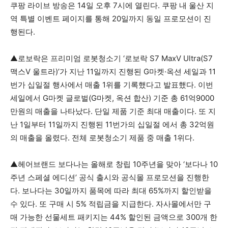
쿠팡 라이브 방송은 14일 오후 7시에 열린다. 쿠팡 내 울산 지
역 특별 이벤트 페이지를 통해 20일까지 동일 프로모션이 진
행된다.
▲로보락은 프리미엄 로봇청소기 ‘로보락 S7 MaxV Ultra(S7
맥스V 울트라)’가 지난 11일까지 진행된 G마켓·옥션 세일과 11
번가 십일절 행사에서 매출 1위를 기록했다고 발표했다. 이번
세일에서 G마켓 글로벌(G마켓, 옥션 합산) 기준 총 61억9000
만원의 매출을 나타났다. 단일 제품 기준 최대 매출이다. 또 지
난 1일부터 11일까지 진행된 11번가의 십일절 에서 총 32억원
의 매출을 올렸다. 전체 로봇청소기 제품 중 매출 1위다.
▲헤어브랜드 보다나는 올해로 창립 10주년을 맞아 ‘보다나 10
주년 스페셜 에디션’ 공식 출시와 공식몰 프로모션을 진행한
다. 보나다는 30일까지 품목에 따라 최대 65%까지 할인받을
수 있다. 또 구매 시 5% 적립금을 지급한다. 자사몰에서만 구
매 가능한 선물세트 패키지는 44% 할인된 금액으로 300개 한