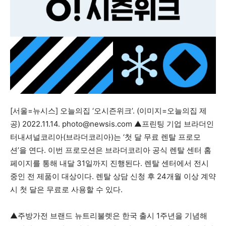
[서울=뉴시스] 오늘의집 ‘오시즌위크’. (이미지=오늘의집 제
공) 2022.11.14.
photo@newsis.com
▲프린팅 기업 브라더인
터내셔널코리아(브라더코리아)는 ‘첫 달 무료 렌탈 프로모
션’을 연다. 이번 프로모션은 브라더코리아 공식 렌탈 센터 홈
페이지를 통해 내달 31일까지 진행된다. 렌탈 센터에서 전시
중인 전 제품이 대상이다. 렌탈 상담 신청 후 24개월 이상 계약
시 첫 달은 무료로 사용할 수 있다.
▲주방가전 브랜드 뉴트리불렛은 한국 출시 1주년을 기념해