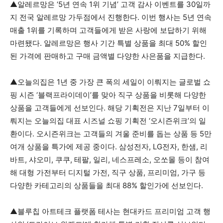
▲알레르망은 ‘5년 연속 1위 기념’ 고객 감사 이벤트를 30일까
지 전국 알레르망 가두점에서 진행한다. 이번 행사는 5년 연속
매출 1위를 기록하며 고객들에게 받은 사랑에 보답하기 위해
마련됐다. 알레르망은 행사 기간 특별 상품을 최대 50% 할인
된 가격에 판매하고 구매 금액별 다양한 사은품을 지급한다.
▲오늘의집은 1년 중 가장 큰 폭의 세일이 이뤄지는 글로벌 쇼
핑 시즌 ‘블랙프라이데이’를 맞아 직구 상품을 비롯해 다양한
상품을 고객들에게 선보인다. 해당 기획전은 지난 7일부터 이
뤄지는 오늘의집 대표 시즈널 쇼핑 기획전 ‘오시즌위크’의 일
환이다. 오시즌위크는 고객들의 겨울 준비를 돕는 상품 등 5만
여개 상품을 특가에 제공 중이다. 삼성전자, LG전자, 한샘, 리
바트, 샤오미, 쿠쿠, 테팔, 일리, 네스프레소, 오쏘몰 등이 참여
해 대형 가전부터 디지털 가전, 직구 상품, 프리미엄, 가구 등
다양한 카테고리의 상품들을 최대 88% 할인가에 선보인다.
▲블루칩 아트테크 플랫폼 테사는 현대카드 프리미엄 고객 행