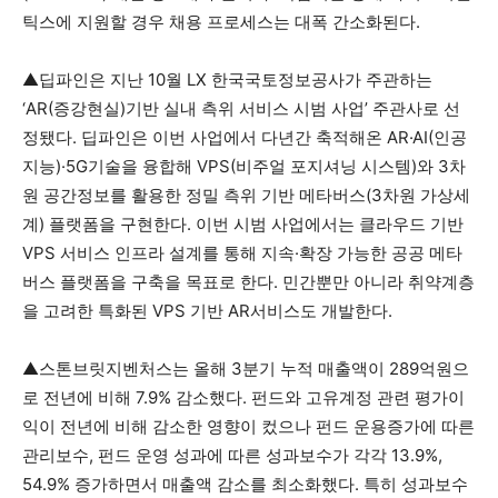
틱스에 지원할 경우 채용 프로세스는 대폭 간소화된다.
▲딥파인은 지난 10월 LX 한국국토정보공사가 주관하는
‘AR(증강현실)기반 실내 측위 서비스 시범 사업’ 주관사로 선
정됐다. 딥파인은 이번 사업에서 다년간 축적해온 AR·AI(인공
지능)·5G기술을 융합해 VPS(비주얼 포지셔닝 시스템)와 3차
원 공간정보를 활용한 정밀 측위 기반 메타버스(3차원 가상세
계) 플랫폼을 구현한다. 이번 시범 사업에서는 클라우드 기반
VPS 서비스 인프라 설계를 통해 지속·확장 가능한 공공 메타
버스 플랫폼을 구축을 목표로 한다. 민간뿐만 아니라 취약계층
을 고려한 특화된 VPS 기반 AR서비스도 개발한다.
▲스톤브릿지벤처스는 올해 3분기 누적 매출액이 289억원으
로 전년에 비해 7.9% 감소했다. 펀드와 고유계정 관련 평가이
익이 전년에 비해 감소한 영향이 컸으나 펀드 운용증가에 따른
관리보수, 펀드 운영 성과에 따른 성과보수가 각각 13.9%,
54.9% 증가하면서 매출액 감소를 최소화했다. 특히 성과보수