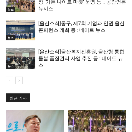
장 ‘가든 나이트 마켓’ 운영 등 :: 공감언론
뉴시스 ::
뉴스
[울산소식]동구, 제7회 기업과 인권 울산
콘퍼런스 개최 등 : 네이트 뉴스
뉴스
[울산소식]울산복지진흥원, 울산형 통합
돌봄 품질관리 사업 추진 등 : 네이트 뉴
스
뉴스
최근 기사