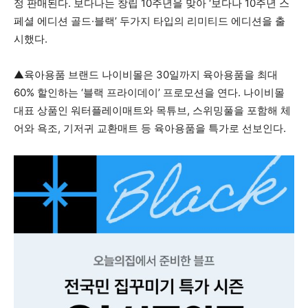
정 판매된다. 보다나는 창립 10주년을 맞아 ‘보다나 10주년 스
페셜 에디션 골드·블랙’ 두가지 타입의 리미티드 에디션을 출
시했다.
▲육아용품 브랜드 나이비몰은 30일까지 육아용품을 최대
60% 할인하는 ‘블랙 프라이데이’ 프로모션을 연다. 나이비몰
대표 상품인 워터플레이매트와 목튜브, 스위밍풀을 포함해 체
어와 욕조, 기저귀 교환매트 등 육아용품을 특가로 선보인다.