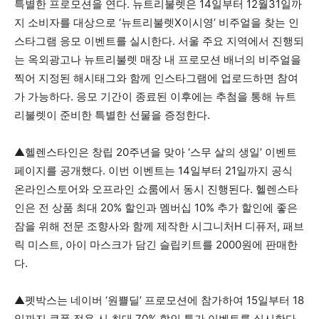
특별한 프로모션을 연다. 뉴트리불렛은 14일부터 12월31일까
지 소비자를 대상으로 ‘뉴트리불렛X이시영’ 비주얼을 찾는 인
스타그램 응모 이벤트를 실시한다. 서울 주요 지역에서 진행되
는 옥외광고나 뉴트리불렛 매장 내 프로모션 배너의 비주얼을
찍어 지정된 해시태그와 함께 인스타그램에 업로드하면 참여
가 가능하다. 응모 기간이 종료된 이후에는 추첨을 통해 뉴트
리불렛이 준비한 특별한 선물을 증정한다.
▲헬렌스타인은 창립 20주년을 맞아 ‘스무 살의 생일’ 이벤트
페이지를 공개했다. 이번 이벤트는 14일부터 21일까지 공식
온라인스토어와 오프라인 쇼룸에서 동시 진행된다. 헬렌스타
인은 전 상품 최대 20% 할인과 멤버십 10% 추가 할인에 좋은
잠을 위해 전문 조향사와 함께 제작한 시그니처H 디퓨저, 패브
릭 미스트, 아이 마스크가 담긴 슬립키트를 2000원에 판매한
다.
▲펫박스는 네이버 ‘원쁠딜’ 프로모션에 참가하여 15일부터 18
일까지 쿠폰 적용 시 최대 70% 할인 특가 이벤트를 실시한다.