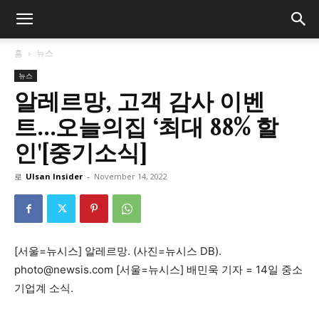
홈
뉴스
뉴스
알레르망, 고객 감사 이벤
트…오늘의집 ‘최대 88% 할
인'[중기소식]
로
Ulsan Insider
-
November 14, 2022
[서울=뉴시스] 알레르망. (사진=뉴시스 DB).
photo@newsis.com
[서울=뉴시스] 배민욱 기자 = 14일 중소
기업계 소식.