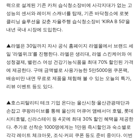
력으로 설계된 기존 카처 습식청소장비에 사각지대가 없는 고
성능의 센서와 레이저 스캐너를 탑재, 기존 바닥청소에 로봇
클리닝 솔루션을 갖춘 자율주행 습식청소장비 ‘KIRA B 50’을
내년 국내 시장에 도입한다.
▲라엘은 30일까지 자사 공식 홈페이지 라엘몰에서 브랜드 세
일 ‘라엘위크’를 진행한다. 라엘은 생리대, 라엘 스킨케어와 여
성청결제, 밸런스 여성 건강기능식품을 최대 70% 할인된 가격
에 제공한다. 구매 금액별로 사용가능한 5만5000원 쿠폰팩,
배송비만 내면 무료로 제품을 체험해 볼 수 있는 오늘의 특가,
리뷰 이벤트 등도 있다.
▲호스피탈리티 테크 기업 온다는 울산시청·울산관광재단과
손잡고 쿠팡라이브를 통해 울산의 머큐어 앰배서더 호텔, 롯데
시티호텔, 신라스테이 등 4곳에 최대 30% 할인 혜택을 제공한
다. 추가로 선착순 1000명에게는 1만원 즉시할인과 숙소별로
각각 레이트 체크아웃, 조식·커피 쿠폰 등도 준비 중이다. 이번