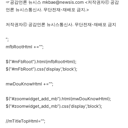
☞공감언론 뉴시스
mkbae@newsis.com
<저작권자ⓒ 공감
언론 뉴시스통신사. 무단전재-재배포 금지.>
저작권자ⓒ 공감언론 뉴시스통신사. 무단전재-재배포 금지
“;
mfbRootHtml +=””;
$(“#mFbRoot”).html(mfbRootHtml);
$(“#mFbRoot”).css(‘display’,’block’);
mwDouKnowHtml +=””;
$(“#zoomwidget_add_mb”).html(mwDouKnowHtml);
$(“#zoomwidget_add_mb”).css(‘display’,’block’);
//mTitleTopHtml=””;