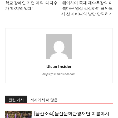
학교·장애인 기업 계약, 대다수
웨이하이 국제 해수욕장의 아
가 ‘타지역 업체’
름다운 영상 감상하며 해안도
시 산과 바다의 낭만 만끽하기
Ulsan Insider
https://ulsaninsider.com
관련 기사
저자에서 더 많은
[울산소식]울산문화관광재단 여름야시