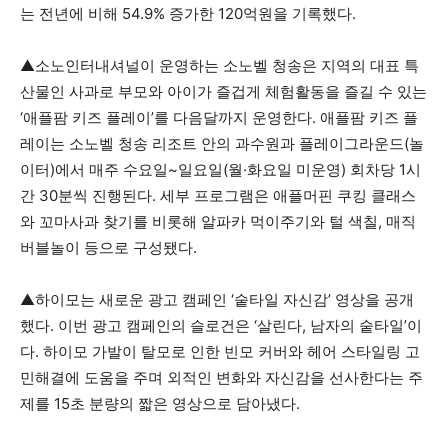
는 전년에 비해 54.9% 증가한 120억원을 기록했다.
▲소노인터내셔널이 운영하는 소노벨 청송은 지역의 대표 특
산물인 사과로 부모와 아이가 즐겁게 체험활동을 즐길 수 있는
‘애플팜 키즈 플레이’를 다음달까지 운영한다. 애플팜 키즈 플
레이는 소노벨 청송 리조트 안의 과수원과 플레이그라운드(놀
이터)에서 매주 수요일~일요일(월·화요일 미운영) 회차당 1시
간 30분씩 진행된다. 세부 프로그램은 애플머핀 쿠킹 클래스
와 꼬마사과 찾기를 비롯해 알파카 먹이주기와 털 색칠, 매직
버블놀이 등으로 구성됐다.
▲하이모는 새로운 광고 캠페인 ‘숱타일 자신감’ 영상을 공개
했다. 이번 광고 캠페인의 슬로건은 ‘살린다, 남자의 숱타일’이
다. 하이모 가발이 탈모로 인한 빈모 커버와 헤어 스타일링 고
민해결에 도움을 주며 외적인 변화와 자신감을 선사한다는 주
제를 15초 분량의 짧은 영상으로 담아냈다.