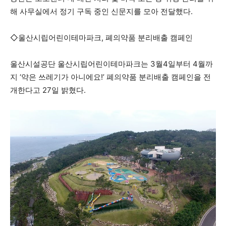
해 사무실에서 정기 구독 중인 신문지를 모아 전달했다.
◇울산시립어린이테마파크, 폐의약품 분리배출 캠페인
울산시설공단 울산시립어린이테마파크는 3월4일부터 4월까
지 ‘약은 쓰레기가 아니에요!’ 폐의약품 분리배출 캠페인을 전
개한다고 27일 밝혔다.