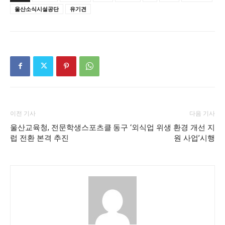
울산소식시설공단
유기견
이전 기사
다음 기사
울산교육청, 전문학생스포츠클
동구 ‘외식업 위생 환경 개선 지
럽 전환 본격 추진
원 사업’시행