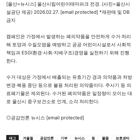
[울산=뉴시스] 울산시립어린이테마파크 전경. (사진=울산시
설공단 제공) 2026.02.27. [email protected] *재판매 및 DB
금지
캠페인은 가정에서 발생하는 폐의약품을 안전하게 수거·처리
해 토양과 수질오염을 예방하고 공공 어린이시설로서 사회적
책임과 ESG(환경·사회·지배구조)경영을 실천하기 위해 진행
한다.
수거 대상은 가정에서 배출되는 유효기간 경과 의약품과 처방
변경·복용 중단 등으로 불용 처리된 의약품이다. 주사기 등 의
료폐기물은 제외된다. 수거된 폐의약품은 일정량이 모이는 대
로 울산시 중구보건소로 인계, 소각 처리한다.
◎공감언론 뉴시스 [email protected]
태그
겨울철
공감언론
기부
뉴시스
등
물품
보호센터