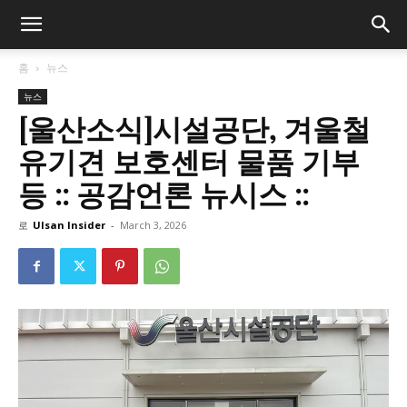
홈
뉴스
뉴스
[울산소식]시설공단, 겨울철
유기견 보호센터 물품 기부
등 :: 공감언론 뉴시스 ::
로
Ulsan Insider
-
March 3, 2026