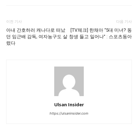
이전 기사
다음 기사
아내 간호하러 캐나다로 떠났
[TV체크] 한채아 “5대 미녀? 동
던 임근배 감독, 여자농구도 살
창생 들고 일어나” : 스포츠동아
렸다
Ulsan Insider
https://ulsaninsider.com