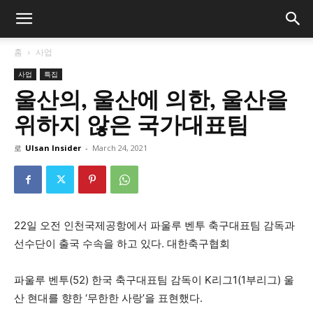
홈
사업
사업
특집
울산의, 울산에 의한, 울산을
위하지 않은 국가대표팀
로
Ulsan Insider
-
March 24, 2021
22일 오전 인천국제공항에서 파울루 벤투 축구대표팀 감독과
선수단이 출국 수속을 하고 있다. 대한축구협회
파울루 벤투(52) 한국 축구대표팀 감독이 K리그1(1부리그) 울
산 현대를 향한 ‘무한한 사랑’을 표현했다.