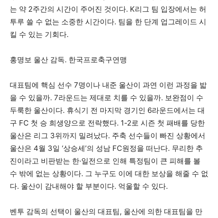
는 약 2주간의 시간이 주어진 것이다. K리그 팀 입장에서는 허
투루 쓸 수 없는 소중한 시간이다. 팀을 한 단계 업그레이드 시
킬 수 있는 기회다.
홍명보 울산 감독. 한국프로축구연맹
대표팀에 핵심 선수 7명이나 내준 울산이 과연 이런 과정을 밟
을 수 있을까. 7라운드는 제대로 치를 수 있을까. 보완점이 수
두룩한 울산이다. 휴식기 전 마지막 경기인 6라운드에서는 대
구 FC 첫 승 희생양으로 전락했다. 1-2로 시즌 첫 패배를 당한
울산은 리그 3위까지 밀려났다. 주축 선수들이 빠진 상황에서
울산은 4월 3일 ‘상승세’의 성남 FC원정을 떠난다. 무리한 추
진이라고 비판받는 한·일전으로 인해 특정팀이 큰 피해를 볼
수 밖에 없는 상황이다. 그 누구도 이에 대한 보상을 해줄 수 없
다. 울산이 감내해야 할 부분이다. 억울할 수 있다.
벤투 감독의 선택이 울산의 대표팀, 울산에 의한 대표팀을 만