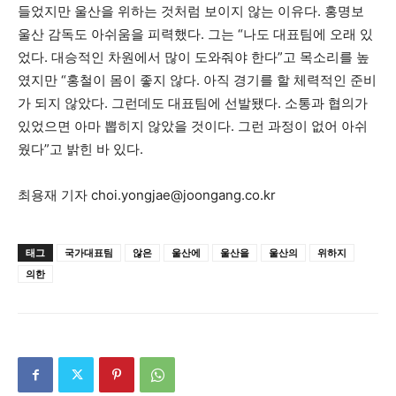
들었지만 울산을 위하는 것처럼 보이지 않는 이유다. 홍명보
울산 감독도 아쉬움을 피력했다. 그는 “나도 대표팀에 오래 있
었다. 대승적인 차원에서 많이 도와줘야 한다”고 목소리를 높
였지만 “홍철이 몸이 좋지 않다. 아직 경기를 할 체력적인 준비
가 되지 않았다. 그런데도 대표팀에 선발됐다. 소통과 협의가
있었으면 아마 뽑히지 않았을 것이다. 그런 과정이 없어 아쉬
웠다”고 밝힌 바 있다.
최용재 기자
choi.yongjae@joongang.co.kr
태그
국가대표팀
않은
울산에
울산을
울산의
위하지
의한