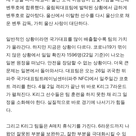
벤투호에 합류했다. 올림픽대표팀에 발탁된 상황에서 급하게
벤투호로 갈아탔다. 울산에서 이탈한 선수를 다시 울산으로 채
운 벤투 감독, 가히 울산 사랑이 대단하다.
일반적인 상황이라면 국가대표를 많이 배출할수록 팀의 가치
가 올라간다. 하지만 지금은 상황이 다르다. 코로나19가 꺾이
지 않은 상황에서 일일 확진자 1596명(22일 기준)이 나오는
일본 원정을 떠났다. 안전을 장담할 수 없는 상황이다. 더욱 큰
문제는 일본에서 돌아와서다. 대표팀은 오는 26일 귀국한 뒤
파주 국가대표팀트레이닝센터(파주 NFC)에서 일주일간 코호
트 격리를 한다. 4월 2일 격리가 끝난 뒤 바로 K리그 7라운드
가 펼쳐진다. K리그 선수들은 팀 훈련을 하지 못한 채 리그 일
정을 소화해야 한다. 실질적으로 바로 경기에 나서기가 힘들
다.
그리고 K리그 팀들은 A매치 휴식기를 가진다. 6라운드까지 나
왔던 잘못된 부분을 보완하고, 잘한 부분을 극대화시킬 수 있