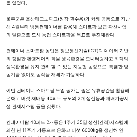
을 열었다.
울주군은 울산테크노파크(원장 권수용)와 함께 공동으로 지난
해 4월부터 냉동컨테이너를 활용해 스마트팜 보급·확산사업
의 일환으로 도시 농업 스마트팜을 목표로 추진해왔다.
컨테이너 스마트팜 농업은 정보통신기술(ICT)과 데이터 기반
의 정밀한 환경제어와 작물 생육환경을 모니터링하고 최적의
생육환경을 유지·관리 할 수 있는 지능형 농장으로, 특별한 영
농기술 없이도 농작물 재배가 가능하다.
이번 컨테이너 스마트팜 도입 농가는 좁은 유휴공간을 활용해
은화고 버섯 재배동 40피트 규모의 2개 생산동과 재배가공시
설 관제시스템 등을 갖췄다.
컨테이너팜 40피트 2개동은 1주기 35일 생산(간격)시스템에
의한 년 11주기 가동으로 은화고 버섯 6000kg을 생산해 연