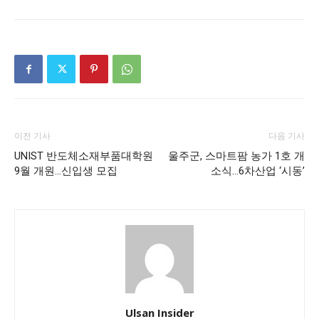
이전 기사
다음 기사
UNIST 반도체소재부품대학원
울주군, 스마트팜 농가 1호 개
9월 개원…신입생 모집
소식…6차산업 ‘시동’
Ulsan Insider