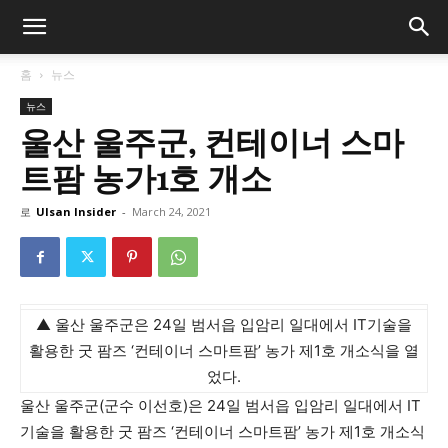
홈
뉴스
뉴스
울산 울주군, 컨테이너 스마
트팜 농가1호 개소
로
Ulsan Insider
-
March 24, 2021
▲ 울산 울주군은 24일 범서읍 입암리 일대에서 IT기술을
활용한 굿 팜즈 ‘컨테이너 스마트팜’ 농가 제1호 개소식을 열
었다.
울산 울주군(군수 이선호)은 24일 범서읍 입암리 일대에서 IT
기술을 활용한 굿 팜즈 ‘컨테이너 스마트팜’ 농가 제1호 개소식