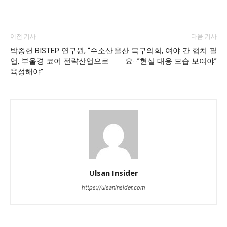
이전 기사
다음 기사
박종헌 BISTEP 연구원, “수소산
울산 북구의회, 여야 간 협치 필
업, 부울경 코어 전략산업으로
요···”현실 대응 모습 보여야”
육성해야”
Ulsan Insider
https://ulsaninsider.com