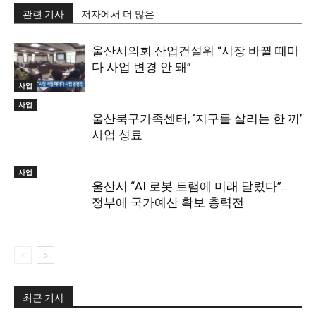
관련 기사
저자에서 더 많은
울산시의회 산업건설위 “시장 바뀔 때마
다 사업 변경 안 돼”
사업
사업
울산북구가족센터, ‘지구를 살리는 한 끼’
사업 성료
사업
울산시 “AI·로봇·트램에 미래 달렸다”…
정부에 국가예산 확보 총력전
최근 기사