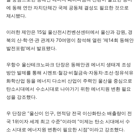
에 동해 연안 자치단체간 국제 공동체 결성도 필요한 것으로
제시됐다.
이러한 제안은 15일 울산전시컨벤션센터에서 울산과 강원, 경
북의 산·학·연·관 관계자 70여명이 참석해 열린 ‘제14회 동해안
발전포럼’에서 발표됐다.
우항수 울산테크노파크 단장은 동해안권 에너지 생태계 조성
방안 발제를 통해 시멘트·철강·비철금속·자동차·조선·정유석유
화학산업 등을 에너지 다소비 산업이 주력인 울산을 중심으로
탄소시대에서 수소시대로 나아가기 위한 에너지원 변환 필요
성을 강조했다.
우 단장은 “울산이 인구, 면적당 전국 이산화탄소 배출량이 전
국 1위이자 세계 최고 수준”이라며 “이제는 탄소 시대에서 수
소 시대로 에너지원 변환이 필요한 시점”이라고 강조했다.