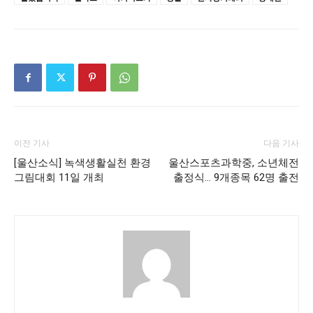
이전 기사
다음 기사
[울산소식] 녹색생활실천 환경
울산스포츠과학중, 소년체전
그림대회 11일 개최
출정식… 9개종목 62명 출전