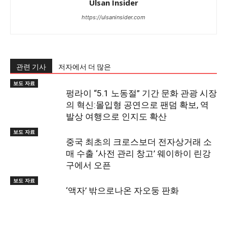
Ulsan Insider
https://ulsaninsider.com
관련 기사
저자에서 더 많은
보도 자료
펑라이 “5.1 노동절” 기간 문화 관광 시장
의 혁신:몰입형 공연으로 팬덤 확보, 역
발상 여행으로 인지도 확산
보도 자료
중국 최초의 크로스보더 전자상거래 소
매 수출 ‘사전 관리 창고’ 웨이하이 린강
구에서 오픈
보도 자료
‘액자’ 밖으로나온 자오둥 판화