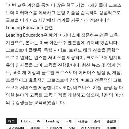
“이번 교육 과정을 통해 더 많은 한국 기업과 개인들이 크로스
보더 이커머스를 이해하고 운영 기술을 습득하여 성공적으로
글로벌 이커머스 시장에서 성과를 거두리라 믿습니다.”
Leading Education 관련
Leading Education은 해외 이커머스에 집중하는 전문 교육
기관으로, 본사는 미국 아칸소주 벤톤빌에 위치해 있습니다.
크로스보더 플랫폼, 독립 사이트, 브랜드 해외 진출을 종합적
으로 지원하는 원스톱 서비스를 제공하며, 크로스보더 업계의
유명 인사들을 모아 교육을 진행합니다. 최신 뉴스 및 업계 정
보, 50여개 이상의 글로벌 크로스보더 이커머스 입점 및 개점,
포괄적이고 효율적인 크로스보더 강의, 빠르고 전문적인 크로
스보더 서비스를 제공합니다. 또한, 비즈니스, 기술, 금융 등 다
양한 분야의 고품질 교육 과정을 개설하고 있으며, 1만 명 이상
의 수강생들을 교육해왔습니다.
태그
Education과
Leading
국제
새로운
소식
손잡고
열었습니다
월마트
이커머스가
장을
전자상거래의
중대한