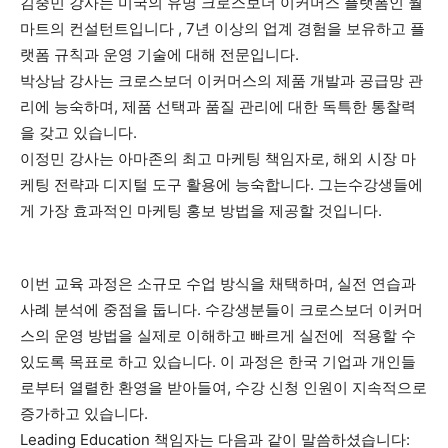
김중민 강사는 미국의 유명 크로스보더 이커머스 플랫폼인 월
마트의 컨설턴트입니다 , 7년 이상의 업계 경험을 보유하고 플
랫폼 규칙과 운영 기술에 대해 전문입니다.
박상남 강사는 크로스보더 이커머스의 제품 개발과 공급망 관
리에 능숙하며, 제품 선택과 품질 관리에 대한 독특한 통찰력
을 갖고 있습니다.
이정민 강사는 아마존의 최고 마케팅 책임자로, 해외 시장 마
케팅 전략과 디지털 도구 활용에 능숙합니다. 그는수강생들에
게 가장 효과적인 마케팅 홍보 방법을 제공할 것입니다.
이번 교육 과정은 소규모 수업 방식을 채택하며, 실전 연습과
사례 분석에 중점을 둡니다. 수강생분들이 크로스보더 이커머
스의 운영 방법을 실제로 이해하고 빠르게 실전에 적용할 수
있도록 목표로 하고 있습니다. 이 과정은 한국 기업과 개인들
로부터 열렬한 환영을 받아들여, 수강 신청 인원이 지속적으로
증가하고 있습니다.
Leading Education 책임자는 다음과 같이 말씀하셨습니다: