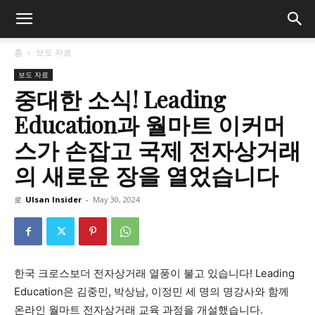
홈
보도 자료
보도 자료
중대한 소식! Leading
Education과 월마트 이커머
스가 손잡고 국제 전자상거래
의 새로운 장을 열었습니다
로
Ulsan Insider
-
May 30, 2024
한국 크로스보더 전자상거래 열풍이 불고 있습니다! Leading
Education은 김중민, 박상남, 이정민 세 명의 명강사와 함께
온라인 월마트 전자상거래 교육 과정을 개설했습니다.