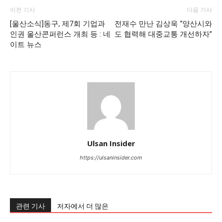
이전 기사
다음 기사
[울산소식]동구, 제7회 기업과
전재수 만난 김상욱 “양산시와
인권 울산콘퍼런스 개최 등 : 네
도 협력해 대중교통 개선하자”
이트 뉴스
Ulsan Insider
https://ulsaninsider.com
관련 기사
저자에서 더 많은