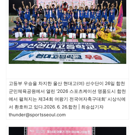
고등부 우승을 차지한 울산 현대고(여) 선수단이 26일 합천
군민체육공원에서 열린 ‘2026 스포츠케이션 명품도시 합천
에서 펼쳐지는 제34회 여왕기 전국여자축구대회’ 시상식에
서 환호하고 있다.2026. 6. 26.합천 | 최승섭기자
thunder@sportsseoul.com