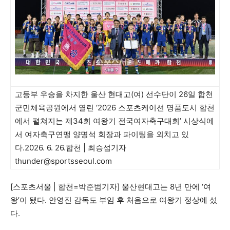
고등부 우승을 차지한 울산 현대고(여) 선수단이 26일 합천
군민체육공원에서 열린 ‘2026 스포츠케이션 명품도시 합천
에서 펼쳐지는 제34회 여왕기 전국여자축구대회’ 시상식에
서 여자축구연맹 양명석 회장과 파이팅을 외치고 있
다.2026. 6. 26.합천 | 최승섭기자
thunder@sportsseoul.com
[스포츠서울 | 합천=박준범기자] 울산현대고는 8년 만에 ‘여
왕’이 됐다. 안영진 감독도 부임 후 처음으로 여왕기 정상에 섰
다.