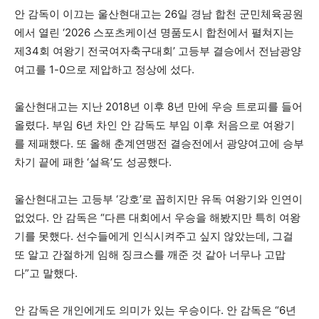
안 감독이 이끄는 울산현대고는 26일 경남 합천 군민체육공원
에서 열린 ‘2026 스포츠케이션 명품도시 합천에서 펼쳐지는
제34회 여왕기 전국여자축구대회’ 고등부 결승에서 전남광양
여고를 1-0으로 제압하고 정상에 섰다.
울산현대고는 지난 2018년 이후 8년 만에 우승 트로피를 들어
올렸다. 부임 6년 차인 안 감독도 부임 이후 처음으로 여왕기
를 제패했다. 또 올해 춘계연맹전 결승전에서 광양여고에 승부
차기 끝에 패한 ‘설욕’도 성공했다.
울산현대고는 고등부 ‘강호’로 꼽히지만 유독 여왕기와 인연이
없었다. 안 감독은 “다른 대회에서 우승을 해봤지만 특히 여왕
기를 못했다. 선수들에게 인식시켜주고 싶지 않았는데, 그걸
또 알고 간절하게 임해 징크스를 깨준 것 같아 너무나 고맙
다”고 말했다.
안 감독은 개인에게도 의미가 있는 우승이다. 안 감독은 “6년