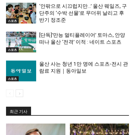
‘안팎으로 시끄럽지만…’ 울산 웨일즈, 구
단주의 ‘수박 선물’로 무더위 날리고 후
반기 정조준
스포츠
[단독]’만능 멀티플레이어’ 토마스, 안양
떠나 울산 ‘전격’ 이적 : 네이트 스포츠
스포츠
울산 사는 청년 1만 명에 스포츠-전시 관
람료 지원｜동아일보
스포츠
최근 기사