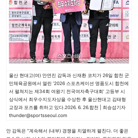
울산 현대고(여) 안연진 감독과 신재환 코치가 26일 합천 군
민체육공원에서 열린 ‘2026 스포츠케이션 명품도시 합천에
서 펼쳐지는 제34회 여왕기 전국여자축구대회’ 고등부 시
상식에서 최우수지도자상을 수상한 후 울산현대고 김태형
교장과 포즈를 취하고 있다.2026. 6. 26.합천 | 최승섭기자
thunder@sportsseoul.com
안 감독은 “계속해서 (내부) 경쟁을 치열하게 펼친다. 더 좋은