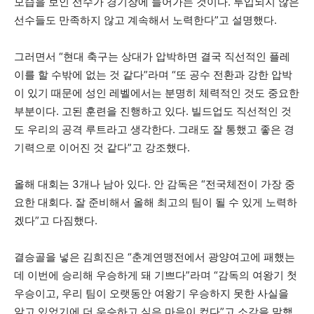
모습을 보인 선수가 경기장에 들어가는 것이다. 투입되지 않은
선수들도 만족하지 않고 계속해서 노력한다”고 설명했다.
그러면서 “현대 축구는 상대가 압박하면 결국 직선적인 플레
이를 할 수밖에 없는 것 같다”라며 “또 공수 전환과 강한 압박
이 있기 때문에 성인 레벨에서는 분명히 체력적인 것도 중요한
부분이다. 고된 훈련을 진행하고 있다. 빌드업도 직선적인 것
도 우리의 공격 루트라고 생각한다. 그래도 잘 통했고 좋은 경
기력으로 이어진 것 같다”고 강조했다.
올해 대회는 3개나 남아 있다. 안 감독은 “전국체전이 가장 중
요한 대회다. 잘 준비해서 올해 최고의 팀이 될 수 있게 노력하
겠다”고 다짐했다.
결승골을 넣은 김희진은 “춘계연맹전에서 광양여고에 패했는
데 이번에 승리해 우승하게 돼 기쁘다”라며 “감독의 여왕기 첫
우승이고, 우리 팀이 오랫동안 여왕기 우승하지 못한 사실을
알고 있었기에 더 우승하고 싶은 마음이 컸다”고 소감을 말했