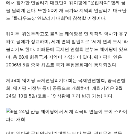
에서 참가한 연날리기 대표단이 웨이팡에 “운집하여” 함께 꿈
을 날리게 된다. 또한 50여 개 국가와 지역의 연날리기 대표단
도 “클라우드상 연날리기 대회”에 참석할 예정이다.
웨이두, 위엔두라고도 불리는 웨이팡은 연 제작의 역사가 유구
하고 공예가 정교하며, 세계 연의 발원지로 “세계 연의 도시”라
불리기도 한다. 이때문에 국제연 연합회 본부도 웨이팡에 있으
며, 총 68개 회원국과 지역이 가입되어 있다. 웨이팡의 연은
2006년 5월 중국 최초로 국가 무형문화재에 등재되었다.
제39회 웨이팡 국제연날리기대회는 국제연연합회, 중국연협
회, 웨이팡 시정부 등이 공동으로 개최하며, 개최기간은 9월
24일-10월 5일(코로나19 상황에 따라 변경 가능) 이다.
이번 웨이팡 국제연날리기대회는 테마 부문, 경제무역 부문,