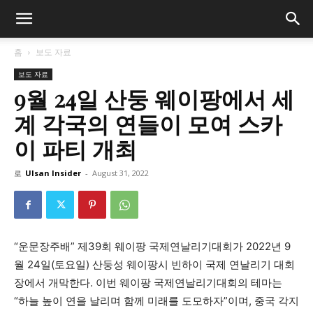
홈
보도 자료
보도 자료
9월 24일 산둥 웨이팡에서 세
계 각국의 연들이 모여 스카
이 파티 개최
로
Ulsan Insider
-
August 31, 2022
“운문장주배” 제39회 웨이팡 국제연날리기대회가 2022년 9
월 24일(토요일) 산둥성 웨이팡시 빈하이 국제 연날리기 대회
장에서 개막한다. 이번 웨이팡 국제연날리기대회의 테마는
“하늘 높이 연을 날리며 함께 미래를 도모하자”이며, 중국 각지