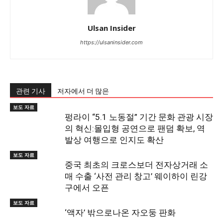
Ulsan Insider
https://ulsaninsider.com
관련 기사
저자에서 더 많은
보도 자료
펑라이 “5.1 노동절” 기간 문화 관광 시장
의 혁신:몰입형 공연으로 팬덤 확보, 역
발상 여행으로 인지도 확산
보도 자료
중국 최초의 크로스보더 전자상거래 소
매 수출 ‘사전 관리 창고’ 웨이하이 린강
구에서 오픈
보도 자료
‘액자’ 밖으로나온 자오둥 판화