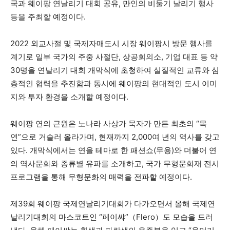
국과 웨이팡 연날리기 대회 공유, 만인의 비둘기 날리기 행사
등을 주최할 예정이다.
2022 외교사절 및 국제자매도시 시장 웨이팡시 방문 행사를
계기로 일부 국가의 주중 사절단, 상공회의소, 기업 대표 등 약
30명을 연날리기 대회 개막식에 초청하여 실질적인 교류와 심
층적인 협력을 추진함과 동시에 웨이팡의 현대적인 도시 이미
지와 투자 환경을 소개할 예정이다.
웨이팡 연의 근원은 노나라 사상가 묵자가 만든 최초의 “목
연”으로 거슬러 올라가며, 현재까지 2,000여 년의 역사를 갖고
있다. 개막식에서는 연을 테마로 한 패션쇼(무용)와 더불어 연
의 역사문화와 종류별 유파를 소개하고, 국가 무형문화재 전시
프로그램을 통해 무형문화의 매력을 전파할 예정이다.
제39회 웨이팡 국제연날리기대회가 다가오면서 올해 국제연
날리기대회의 마스코트인 “페이쌰”（Flero）도 모습을 드러