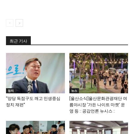
최근 기사
정치
뉴스
“양당 독점구도 깨고 민생중심
[울산소식]울산문화관광재단 여
정치 재편”
름야시장 ‘가든 나이트 마켓’ 운
영 등 :: 공감언론 뉴시스 ::