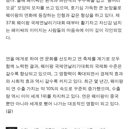
냈다. 올해 페이쌰는 흰색과 파란색의 우주복을 입고 “용머리
오공” 모양의 모자를 쓰고 있으며, 호기심 가득한 큰 눈망울로
웨이팡의 연화에 등장하는 인형과 같은 형상을 하고 있다. 제
37회 웨이팡 국제연날리기대회 때부터 활기차고 자신감 넘치
는 페이쌰의 이미지는 사람들의 마음속에 이미 깊이 각인되었
다.
연을 매개로 하여 연 문화를 선도하고 연 축제를 계기로 모두
함께 노력한 결과, 웨이팡 국제연날리기대회의 국제화 수준은
갈수록 향상되고 있으며, 그 영향력이 확대되면서 경제적 효과
와 사회적 효과 역시 갈수록 커지고 있다. 최근 몇 년간, 웨이팡
의 연 수출 가치는 약 10%의 속도로 꾸준히 증가했으며, 수출
량 역시 이미 세계 1위를 차지하고 있다. 연은 웨이팡이 중국
뿐만 아니라 세계로 뻗어 나가는 대표적인 명함이 되고 있다.
(끝)