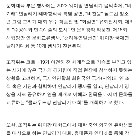
문화체육 부문 행사에는 2022 웨이팡 연날리기 음악축제, “비
기래” 연날리기 테마창작곡 특별 공연, “비천몽” 월드컵 청소
년 그림 그리기 대회 우수 작품전 및 “화설연” 유화전시회, 제3
회 “수공예와 민속예술의 도시” 연 문화창작 작품전, 제15회
해협양안 연 문화교류행사, “천리유연일선견” 웨이팡 국제연
날리기대회 등 10개 행사가 진행된다.
조직위는 코로나19가 여전히 전 세계적으로 기승을 부리고 있
는 시기에 많은 국가의 경기팀이 직접 현장에 참석하지 못하는
상황을 고려하여, 국제연연합회 회원국인 국가(지역)의 연 조
직 혹은 기관과 협력하여 연날리기 행사를 열고, 연날리기 영
상을 서로 공유하며 연을 매개로 이해와 친목을 다지며 문화를
교류하는 “클라우드상 연날리기 대회”를 개최하기로 했다.
또한, 조직위는 웨이팡 대학교에서 재학 중인 외국인 유학생들
을 대상으로 하는 연날리기 대회, 휴대폰과 인터넷을 통해 각