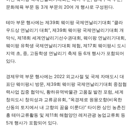
문화체육 부문 등 3개 부문의 20여 개 행사로 구성된다.
테마 부문 행사에는 제39회 웨이팡 국제연날리기대회 “클라
우드상 연날리기 대회”, 제39회 웨이팡 국제연날리기대회 개
막식, 제18회 세계연날리기선수권대회, 웨이팡 연날리기대회,
웨이팡 유학생 국제연날리기대회 체험, 제17회 웨이팡시 도시
지역 초, 중, 고등학생 연날리기 축제 등 6개 행사가 포함되어
있다.
경제무역 부문 행사에는 2022 외교사절 및 국제 자매도시 대
표단 웨이팡시 방문, 제39회 웨이팡 국제연날리기대회 중점협
력사업 집중 협약식, 황하유역박물관 고품질 발전 포럼, 세계
창의도시 창의성과 교류공유회, “옥경제로 원몽오향(비옥한
산동의 토지에서 내 고향의 꿈을 이룬다)” 타이완 상인 농촌진
흥 테마교류활동 및 제11회 해협양안 레저관광 농업교류회 등
5개 행사가 포함되어 있다.