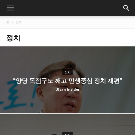
홈
정치
정치
정치
“양당 독점구도 깨고 민생중심 정치 재편”
Ulsan Insider