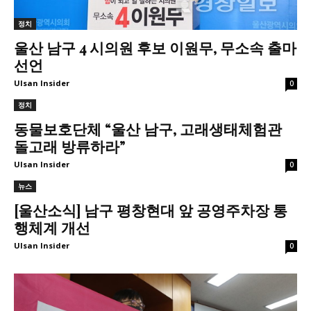
정치
울산 남구 4 시의원 후보 이원무, 무소속 출마
선언
Ulsan Insider
0
정치
동물보호단체 “울산 남구, 고래생태체험관
돌고래 방류하라”
Ulsan Insider
0
뉴스
[울산소식] 남구 평창현대 앞 공영주차장 통
행체계 개선
Ulsan Insider
0