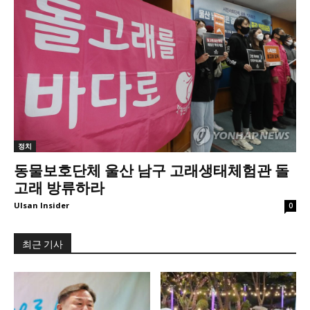
정치
동물보호단체 울산 남구 고래생태체험관 돌
고래 방류하라
Ulsan Insider
0
최근 기사