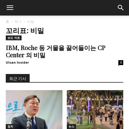
홈
태그
비밀
꼬리표: 비밀
보도 자료
IBM, Roche 등 거물을 끌어들이는 CP
Center 의 비밀
Ulsan Insider
0
최근 기사
정치
뉴스