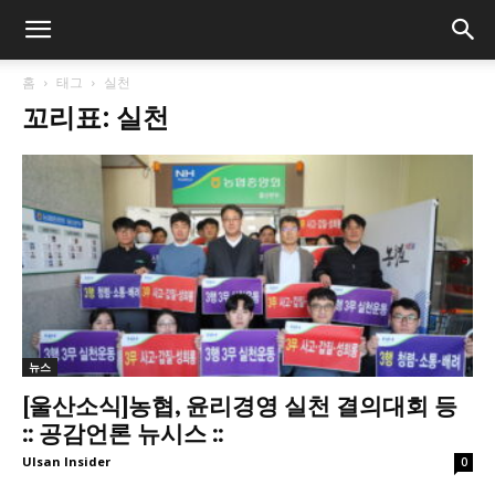
홈
태그
실천
꼬리표: 실천
뉴스
[울산소식]농협, 윤리경영 실천 결의대회 등
:: 공감언론 뉴시스 ::
Ulsan Insider
0