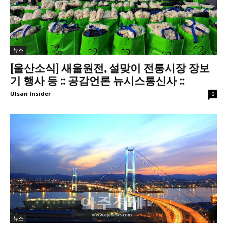
뉴스
[울산소식] 새울원전, 설맞이 전통시장 장보
기 행사 등 :: 공감언론 뉴시스통신사 ::
Ulsan Insider
0
뉴스