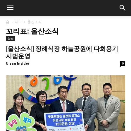
홈
태그
울산소식
꼬리표: 울산소식
뉴스
[울산소식] 장례식장 하늘공원에 다회용기
시범운영
Ulsan Insider
0