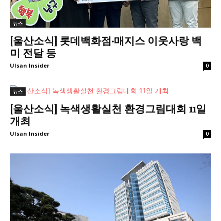
뉴스
[울산소식] 롯데백화점·매지스 이웃사랑 백
미 전달 등
Ulsan Insider
0
뉴스
[울산소식] 녹색생활실천 환경그림대회 11일
개최
Ulsan Insider
0