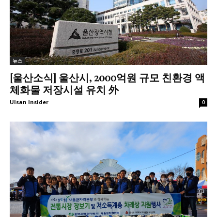
뉴스
[울산소식] 울산시, 2000억원 규모 친환경 액
체화물 저장시설 유치 外
Ulsan Insider
0