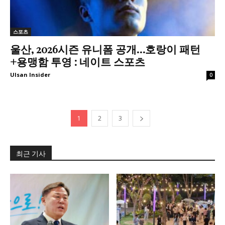
스포츠
울산, 2026시즌 유니폼 공개…호랑이 패턴
+용맹함 투영 : 네이트 스포츠
Ulsan Insider
0
1
2
3
최근 기사