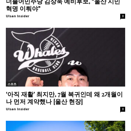
더불어민주당 김상욱 예비후보, “울산 시민
혁명 이뤄야”
Ulsan Insider
0
스포츠
‘아직 재활’ 최지만, 7월 복귀인데 왜 2개월이
나 먼저 계약했나 [울산 현장]
Ulsan Insider
0