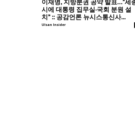
이재명, 지방분권 공약 발표…”세
더
시에 대통령 집무실·국회 분원 설
치” :: 공감언론 뉴시스통신사...
Ulsan Insider