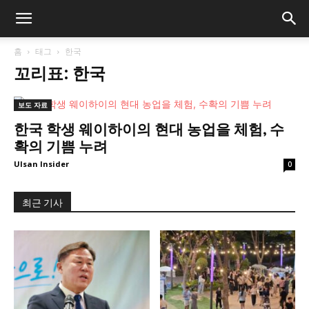
홈
태그
한국
꼬리표: 한국
보도 자료
한국 학생 웨이하이의 현대 농업을 체험, 수
확의 기쁨 누려
Ulsan Insider
0
최근 기사