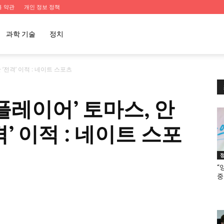
용 약관
개인 정보 정책
과학 기술
정치
‘전격’ 이적 : 네이트 스포츠
플레이어’ 토마스, 안
’ 이적 : 네이트 스포
“
중