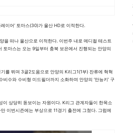
레이어’ 토마스(30)가 울산 HD로 이적한다.
양을 떠나 울산으로 이적한다. 이번주 내로 메디컬 테스트
라서 토마스는 오는 9일부터 충북 보은에서 진행되는 안양의
기를 뛰며 3골2도움으로 안양의 K리그1(1부) 잔류에 혁혁
 수비수와 수비형 미드필더까지 소화하며 안양의 ‘만능키’ 구
성이 상당히 돋보이는 자원이다. K리그 관계자들이 한목소
다만 이번시즌에는 부상으로 11경기 출전에 그쳤다. 그럼에