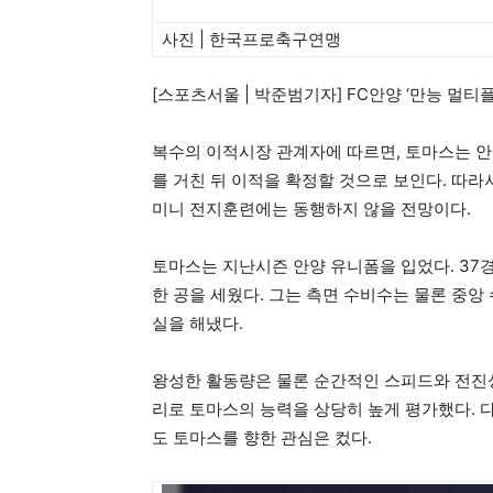
사진 | 한국프로축구연맹
[스포츠서울 | 박준범기자] FC안양 ‘만능 멀티플
복수의 이적시장 관계자에 따르면, 토마스는 안
를 거친 뒤 이적을 확정할 것으로 보인다. 따
미니 전지훈련에는 동행하지 않을 전망이다.
토마스는 지난시즌 안양 유니폼을 입었다. 37경
한 공을 세웠다. 그는 측면 수비수는 물론 중앙
실을 해냈다.
왕성한 활동량은 물론 순간적인 스피드와 전진
리로 토마스의 능력을 상당히 높게 평가했다. 
도 토마스를 향한 관심은 컸다.