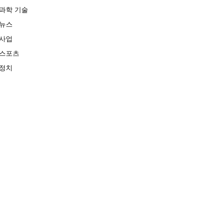
과학 기술
뉴스
사업
스포츠
정치