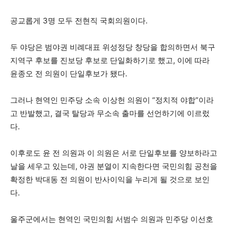
공교롭게 3명 모두 전현직 국회의원이다.
두 야당은 범야권 비례대표 위성정당 창당을 합의하면서 북구
지역구 후보를 진보당 후보로 단일화하기로 했고, 이에 따라
윤종오 전 의원이 단일후보가 됐다.
그러나 현역인 민주당 소속 이상헌 의원이 “정치적 야합”이라
고 반발했고, 결국 탈당과 무소속 출마를 선언하기에 이르렀
다.
이후로도 윤 전 의원과 이 의원은 서로 단일후보를 양보하라고
날을 세우고 있는데, 야권 분열이 지속한다면 국민의힘 공천을
확정한 박대동 전 의원이 반사이익을 누리게 될 것으로 보인
다.
울주군에서는 현역인 국민의힘 서범수 의원과 민주당 이선호