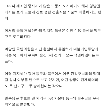
그러나 제조업 종사자가 많은 노동자 도시이기도 해서 영남권
에서는 보기 드물게 진보 성향 선출직을 꾸준히 배출하기도 했
다.
이처럼 독특한 울산만의 정치적 특색은 이번 4·10 총선을 앞두
고도 도드라진다.
여당인 국민의힘은 지난 총선에서 유일하게 더불어민주당에
내준 북구마저 수복해 울산 6개 선거구 모두 석권하겠다는 목
표다.
야당 지지세가 강한 동구와 북구에서 야권 단일후보와의 맞대
결 성사 여부를 변수로 보고 있지만, 어떤 상황이 전개되더라
도 두 선거구 모두 승리한다는 각오다.
민주당은 후보를 낸 지역구 5곳 가운데 동구와 울주군을 우세
지역으로 분류했다.