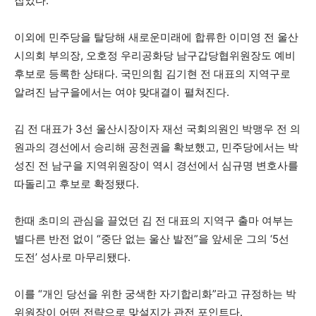
집었다.
이외에 민주당을 탈당해 새로운미래에 합류한 이미영 전 울산
시의회 부의장, 오호정 우리공화당 남구갑당협위원장도 예비
후보로 등록한 상태다. 국민의힘 김기현 전 대표의 지역구로
알려진 남구을에서는 여야 맞대결이 펼쳐진다.
김 전 대표가 3선 울산시장이자 재선 국회의원인 박맹우 전 의
원과의 경선에서 승리해 공천권을 확보했고, 민주당에서는 박
성진 전 남구을 지역위원장이 역시 경선에서 심규명 변호사를
따돌리고 후보로 확정됐다.
한때 초미의 관심을 끌었던 김 전 대표의 지역구 출마 여부는
별다른 반전 없이 “중단 없는 울산 발전”을 앞세운 그의 ‘5선
도전’ 성사로 마무리됐다.
이를 “개인 당선을 위한 궁색한 자기합리화”라고 규정하는 박
위원장이 어떤 전략으로 맞설지가 관전 포인트다.