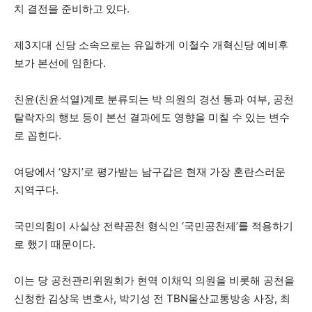
치 결전을 준비하고 있다.
제3지대 신당 소속으로는 유일하게 이철수 개혁신당 예비후
보가 본선에 임한다.
친윤(친윤석열)계로 분류되는 박 의원의 경선 통과 여부, 공천
탈락자의 행보 등이 본선 결과에도 영향을 미칠 수 있는 변수
로 꼽힌다.
여당에서 ‘양지’로 평가받는 남구갑은 현재 가장 혼란스러운
지역구다.
국민의힘이 사실상 전략공천 형식인 ‘국민공천제’를 적용하기
로 했기 때문이다.
이는 당 공천관리위원회가 현역 이채익 의원을 비롯해 공천을
신청한 김상욱 변호사, 박기성 전 TBN울산교통방송 사장, 최