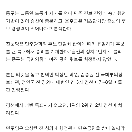
동구는 그동안 노동계 지지를 얻어 민주 진보 진영이 승리했던
기반이 있어 승산이 충분하고, 울주군은 기초단체장 출신의 후
보 경쟁력이 뛰어나다고 분석한다.
진보당은 민주당과의 후보 단일화 합의에 따라 유일하게 후보
를 낸 북구에서 승리를 기대한다. ‘울산의 정치 1번지’로 불리
는 중구는 국민의힘이 아직 공천 후보를 확정하지 않았다.
본선 티켓을 놓고 현역인 박성민 의원, 김종윤 전 국회부의장
보좌관, 정연국 전 청와대 대변인 간 3자 경선이 7∼8일 이틀
간 진행된다.
경선에서 과반 득표자가 없으면, 1위와 2위 간 2차 경선이 치
러진다.
민주당은 오상택 전 청와대 행정관이 단수공천을 받아 일찌감