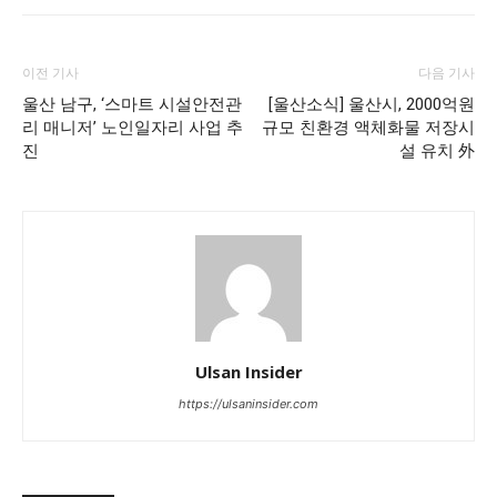
이전 기사
다음 기사
울산 남구, ‘스마트 시설안전관
[울산소식] 울산시, 2000억원
리 매니저’ 노인일자리 사업 추
규모 친환경 액체화물 저장시
진
설 유치 外
Ulsan Insider
https://ulsaninsider.com