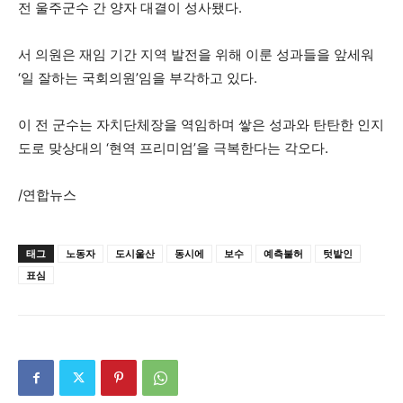
전 울주군수 간 양자 대결이 성사됐다.
서 의원은 재임 기간 지역 발전을 위해 이룬 성과들을 앞세워
‘일 잘하는 국회의원’임을 부각하고 있다.
이 전 군수는 자치단체장을 역임하며 쌓은 성과와 탄탄한 인지
도로 맞상대의 ‘현역 프리미엄’을 극복한다는 각오다.
/연합뉴스
태그
노동자
도시울산
동시에
보수
예측불허
텃밭인
표심