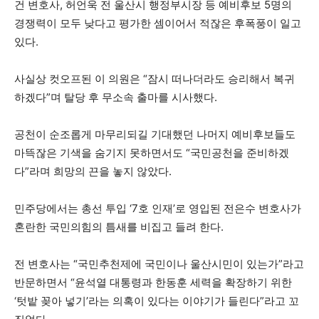
건 변호사, 허언욱 전 울산시 행정부시장 등 예비후보 5명의
경쟁력이 모두 낮다고 평가한 셈이어서 적잖은 후폭풍이 일고
있다.
사실상 컷오프된 이 의원은 “잠시 떠나더라도 승리해서 복귀
하겠다”며 탈당 후 무소속 출마를 시사했다.
공천이 순조롭게 마무리되길 기대했던 나머지 예비후보들도
마뜩잖은 기색을 숨기지 못하면서도 “국민공천을 준비하겠
다”라며 희망의 끈을 놓지 않았다.
민주당에서는 총선 투입 ‘7호 인재’로 영입된 전은수 변호사가
혼란한 국민의힘의 틈새를 비집고 들려 한다.
전 변호사는 “국민추천제에 국민이나 울산시민이 있는가”라고
반문하면서 “윤석열 대통령과 한동훈 세력을 확장하기 위한
‘텃밭 꽂아 넣기’라는 의혹이 있다는 이야기가 들린다”라고 꼬