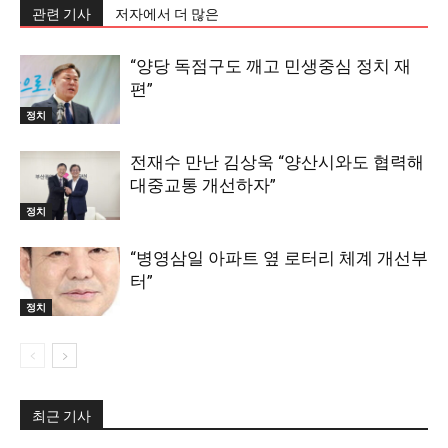
관련 기사
저자에서 더 많은
“양당 독점구도 깨고 민생중심 정치 재
편”
정치
전재수 만난 김상욱 “양산시와도 협력해
대중교통 개선하자”
정치
“병영삼일 아파트 옆 로터리 체계 개선부
터”
정치
최근 기사