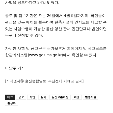
사업을 공모한다고 24일 밝혔다.
공모 및 접수기간은 오는 26일에서 4월 9일까지며, 국민들이
관심을 갖는 매체를 활용하여 현충시설의 인지도를 제고할 수
있는 사업수행이 가능한 울산·양산 관내 민간단체나 법인이면
누구나 신청할 수 있다.
자세한 사항 및 공고문은 국가보훈처 홈페이지 및 국고보조통
합관리시스템(www.gosims.go.kr)에서 확인할 수 있다.
이남주 기자
[저작권자ⓒ 울산종합일보. 무단전재-재배포 금지]
태그
공모
사업
실시
울산보훈지청
지원
현충시설
활성화