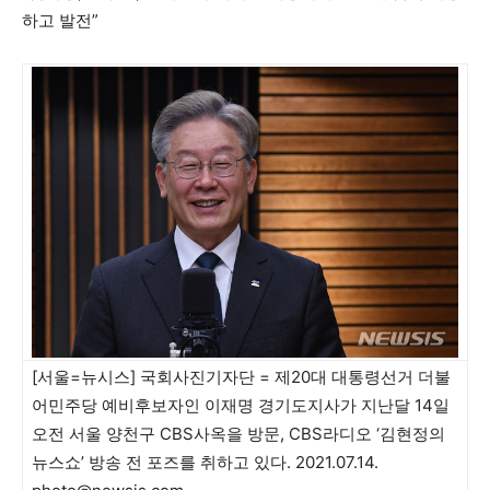
하고 발전”
[서울=뉴시스] 국회사진기자단 = 제20대 대통령선거 더불
어민주당 예비후보자인 이재명 경기도지사가 지난달 14일
오전 서울 양천구 CBS사옥을 방문, CBS라디오 ‘김현정의
뉴스쇼’ 방송 전 포즈를 취하고 있다. 2021.07.14.