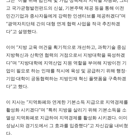
그는 “이를 위해 법인세 및 가업 상속세의 지역별 차등화, 그리
고 국가균형발전펀드의 신설, 기본주택 제공 등을 통해 이전
민간기업과 종사자들에게 강력한 인센티브를 제공하겠다”며
“광역자치단체 간의 대형 연계 협력 사업을 적극 추진하겠
다”고 설명했다.
이어 “지방 교육 여건을 획기적으로 개선하고, 과학기술 중심
지방혁신과 산학연 협력의 거점으로서 지방대학을 육성하겠
다”며 “지방대학에 지역산업 지원 역할을 부여해 지방이전 기
업이 필요로 하는 인재를 적시에 육성 및 공급하기 위해 행정·
기업·대학이 공동협력하는 지방인재 혁신 플랫폼을 구축하겠
다”고 했다.
이 지사는 “지역화폐와 연계한 기본소득 지급으로 지역경제를
활성화 시키겠다”며 “특히 지방을 살리기 위해 기본소득을 소
멸성 지역화폐로 지급하여 지역경제를 활성화 시키겠다. 이미
성남시와 경기도에서 그 효과를 입증했다”고 자신감을 내비쳤
다.