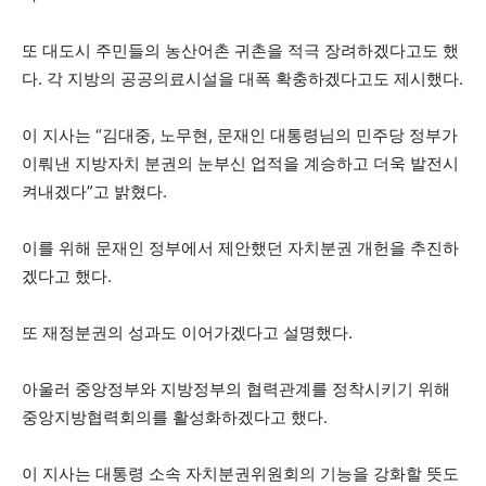
또 대도시 주민들의 농산어촌 귀촌을 적극 장려하겠다고도 했
다. 각 지방의 공공의료시설을 대폭 확충하겠다고도 제시했다.
이 지사는 “김대중, 노무현, 문재인 대통령님의 민주당 정부가
이뤄낸 지방자치 분권의 눈부신 업적을 계승하고 더욱 발전시
켜내겠다”고 밝혔다.
이를 위해 문재인 정부에서 제안했던 자치분권 개헌을 추진하
겠다고 했다.
또 재정분권의 성과도 이어가겠다고 설명했다.
아울러 중앙정부와 지방정부의 협력관계를 정착시키기 위해
중앙지방협력회의를 활성화하겠다고 했다.
이 지사는 대통령 소속 자치분권위원회의 기능을 강화할 뜻도