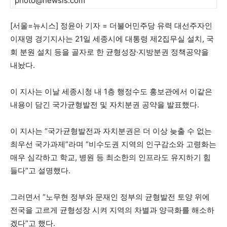
photo@newsis.com
[서울=뉴시스] 정윤아 기자 = 더불어민주당 유력 대선주자인
이재명 경기지사는 21일 세종시에 대통령 제2집무실 설치, 국
회 분원 설치 등을 골자로 한 균형성장·지방분권 정책공약을
내놨다.
이 지사는 이날 세종시청 내 1층 행정수도 홍보관에서 이같은
내용이 담긴 국가균형발전 및 자치분권 공약을 발표했다.
이 지사는 “국가균형발전과 자치분권은 더 이상 늦출 수 없는
최우선 국가과제”라며 “비수도권 지역의 인구감소와 고령화는
매우 심각하고 학교, 병원 등 최소한의 인프라도 유지하기 힘
들다”고 설명했다.
그러면서 “노무현 정부와 문재인 정부의 균형발전 토양 위에
전국을 고르게 균형성장 시켜 지역의 차별과 양극화를 해소하
겠다”고 했다.