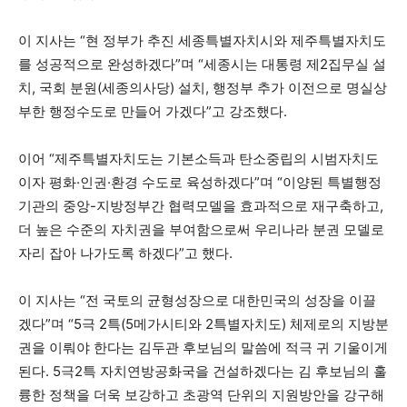
이 지사는 “현 정부가 추진 세종특별자치시와 제주특별자치도
를 성공적으로 완성하겠다”며 “세종시는 대통령 제2집무실 설
치, 국회 분원(세종의사당) 설치, 행정부 추가 이전으로 명실상
부한 행정수도로 만들어 가겠다”고 강조했다.
이어 “제주특별자치도는 기본소득과 탄소중립의 시범자치도
이자 평화·인권·환경 수도로 육성하겠다”며 “이양된 특별행정
기관의 중앙-지방정부간 협력모델을 효과적으로 재구축하고,
더 높은 수준의 자치권을 부여함으로써 우리나라 분권 모델로
자리 잡아 나가도록 하겠다”고 했다.
이 지사는 “전 국토의 균형성장으로 대한민국의 성장을 이끌
겠다”며 “5극 2특(5메가시티와 2특별자치도) 체제로의 지방분
권을 이뤄야 한다는 김두관 후보님의 말씀에 적극 귀 기울이게
된다. 5극2특 자치연방공화국을 건설하겠다는 김 후보님의 훌
륭한 정책을 더욱 보강하고 초광역 단위의 지원방안을 강구해