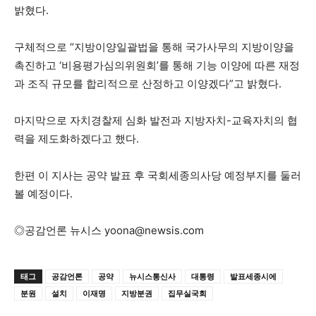
밝혔다.
구체적으로 “지방이양일괄법을 통해 국가사무의 지방이양을
촉진하고 ‘비용평가심의위원회’를 통해 기능 이양에 따른 재정
과 조직 규모를 합리적으로 산정하고 이양겠다”고 밝혔다.
마지막으로 자치경찰제 심화 발전과 지방자치-교육자치의 협
력을 제도화하겠다고 했다.
한편 이 지사는 공약 발표 후 국회세종의사당 예정부지를 둘러
볼 예정이다.
◎공감언론 뉴시스
yoona@newsis.com
태그
공감언론
공약
뉴시스통신사
대통령
발표세종시에
분원
설치
이재명
지방분권
집무실국회