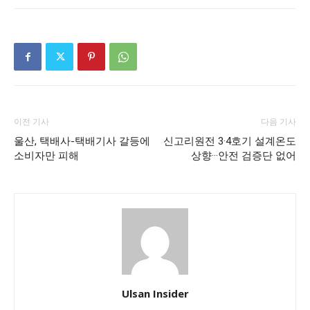
이전 기사
다음 기사
울산, 택배사-택배기사 갈등에
신고리원전 3·4호기 설계온도
소비자만 피해
상향···안전 검증단 없어
Ulsan Insider