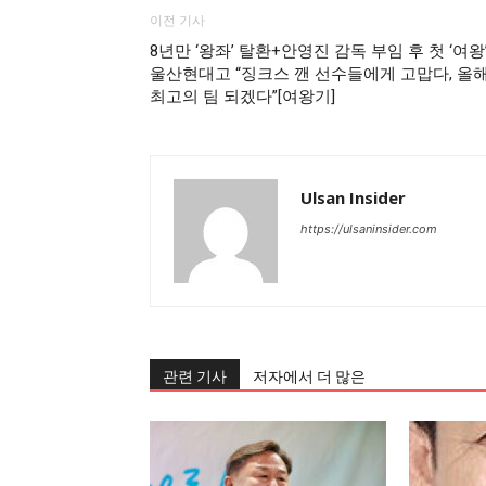
이전 기사
8년만 ‘왕좌’ 탈환+안영진 감독 부임 후 첫 ‘여왕
울산현대고 “징크스 깬 선수들에게 고맙다, 올
최고의 팀 되겠다”[여왕기]
Ulsan Insider
https://ulsaninsider.com
관련 기사
저자에서 더 많은