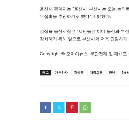
울산시 관계자는 “울산시-부산시는 오늘 논의된
무접촉을 추진하기로 했다”고 밝혔다.
김상욱 울산시장은 “시민들은 이미 울산과 부산
강화하기 위해 앞으로 부산시와 더욱 긴밀하게
Copyright © 오마이뉴스. 무단전재 및 재배포 
태그
개선하자
김상욱
대중교통
만난
양산