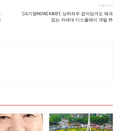
다음 기사
’…
[과기원NOW] KAIST, 상하좌우 잡아당겨도 왜곡
해
없는 차세대 디스플레이 개발 外