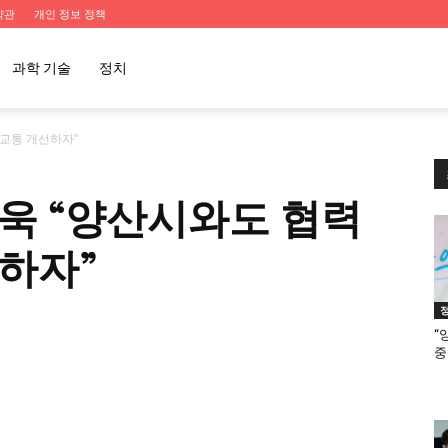
약관
개인 정보 정책
과학 기술
정치
교통 개선하자”
욱 “양산시와도 협력
하자”
“
중