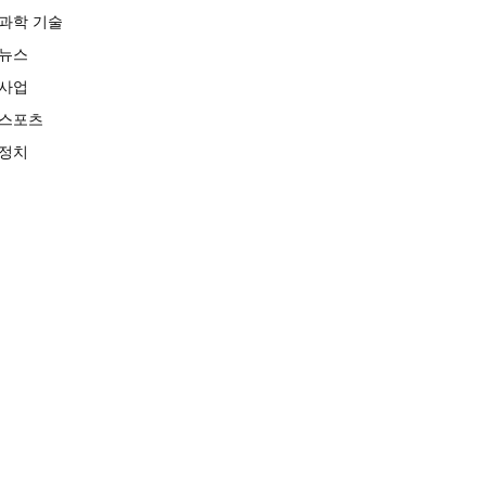
과학 기술
뉴스
사업
스포츠
정치